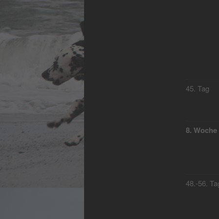
45. Tag
8. Woche
48.-56. Ta