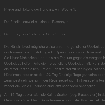
Pflege und Haltung der Hündin wie in Woche 1.
Die Eizellen entwickeln sich zu Blastocyten.
g
Die Embryos erreichen die Gebärmutter.
Die Hündin leidet möglicherweise unter morgendlicher Übelkeit au
der hormonellen Umstellung oder Spannungen in der Gebärmutter.
Sie kleine Mahlzeiten mehrmals am Tag, um gegen die morgendli
Übelkeit zu helfen. Falls die morgendliche Übelkeit anhält, kann de
ein Mittel verschreiben, um die Gebärmutter zu beruhigen. Manch
Hündinnen fressen ab dem 20. Tag für einige Tage gar nichts oder
zumindest sehr wenig. In der Regel pegelt sich ihr Fressverhalte
wieder ein. Viele Hündinnen sind jetzt besonders anhänglich.
g
Am 19. Tag setzen sich die Keimbläschen (sog. Blastocyten) in d
Gebärmutterwand fest. Diese formen embrionale Bläschen. Ab d