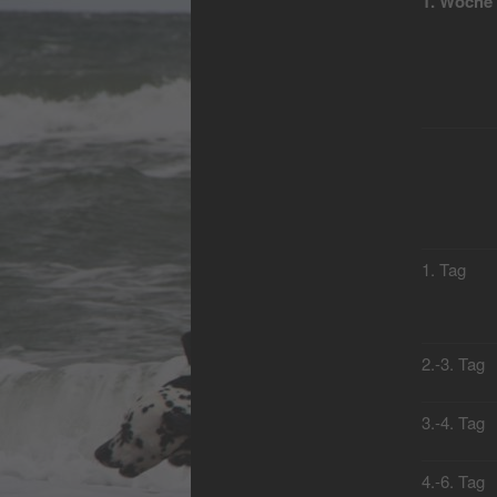
1. Woche
1. Tag
2.-3. Tag
3.-4. Tag
4.-6. Tag