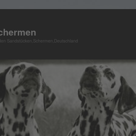
Schermen
n den Sandstücken,Schermen,Deutschland