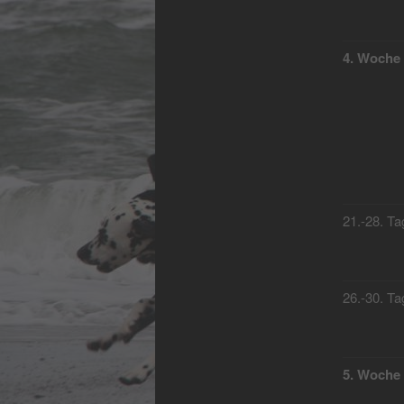
4. Woche
21.-28. Ta
26.-30. Ta
5. Woche