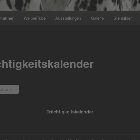
matiner
WelpenTube
Ausstellungen
Galerie
Stehbilder
chtigkeitskalender
ebook
Trächtigkeitskalender