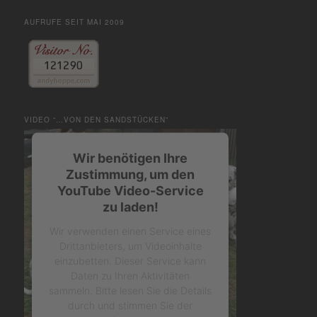
AUFRUFE SEIT MAI 2009
VIDEO “…VON DEN SANDSTÜCKEN”
Wir benötigen Ihre
Zustimmung, um den
YouTube Video-Service
zu laden!
Wir verwenden einen Service eines
Drittanbieters, um Videoinhalte
einzubetten. Dieser Service kann
Daten zu Ihren Aktivitäten
sammeln. Bitte lesen Sie die Details
durch und stimmen Sie der