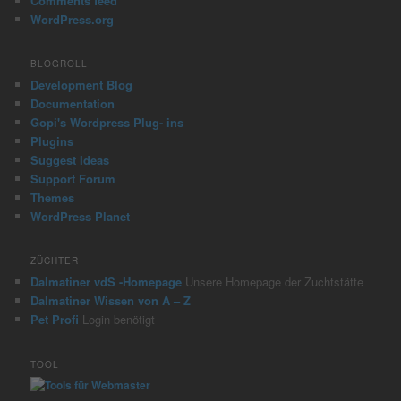
Comments feed
WordPress.org
BLOGROLL
Development Blog
Documentation
Gopi's Wordpress Plug- ins
Plugins
Suggest Ideas
Support Forum
Themes
WordPress Planet
ZÜCHTER
Dalmatiner vdS -Homepage
Unsere Homepage der Zuchtstätte
Dalmatiner Wissen von A – Z
Pet Profi
Login benötigt
TOOL