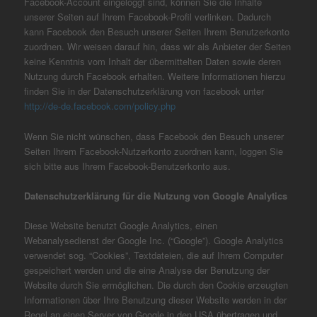
Facebook-Account eingeloggt sind, können Sie die Inhalte
unserer Seiten auf Ihrem Facebook-Profil verlinken. Dadurch
kann Facebook den Besuch unserer Seiten Ihrem Benutzerkonto
zuordnen. Wir weisen darauf hin, dass wir als Anbieter der Seiten
keine Kenntnis vom Inhalt der übermittelten Daten sowie deren
Nutzung durch Facebook erhalten. Weitere Informationen hierzu
finden Sie in der Datenschutzerklärung von facebook unter
http://de-de.facebook.com/policy.php
Wenn Sie nicht wünschen, dass Facebook den Besuch unserer
Seiten Ihrem Facebook-Nutzerkonto zuordnen kann, loggen Sie
sich bitte aus Ihrem Facebook-Benutzerkonto aus.
Datenschutzerklärung für die Nutzung von Google Analytics
Diese Website benutzt Google Analytics, einen
Webanalysedienst der Google Inc. (“Google”). Google Analytics
verwendet sog. “Cookies”, Textdateien, die auf Ihrem Computer
gespeichert werden und die eine Analyse der Benutzung der
Website durch Sie ermöglichen. Die durch den Cookie erzeugten
Informationen über Ihre Benutzung dieser Website werden in der
Regel an einen Server von Google in den USA übertragen und