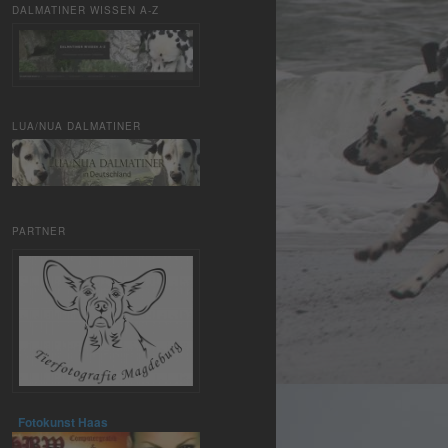
DALMATINER WISSEN A-Z
LUA/NUA DALMATINER
PARTNER
Fotokunst Haas