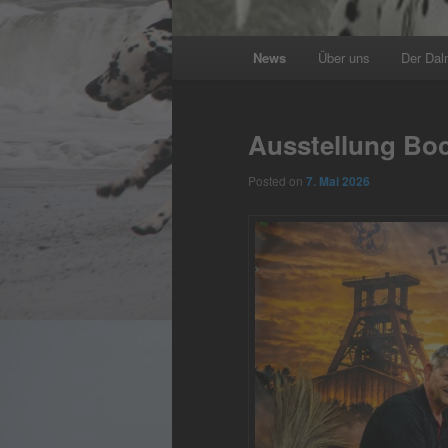
Main
News
Über uns
Der Dal
menu
Ausstellung Bo
Posted on
7. Mai 2026