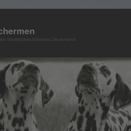
Schermen
n den Sandstücken,Schermen,Deutschland