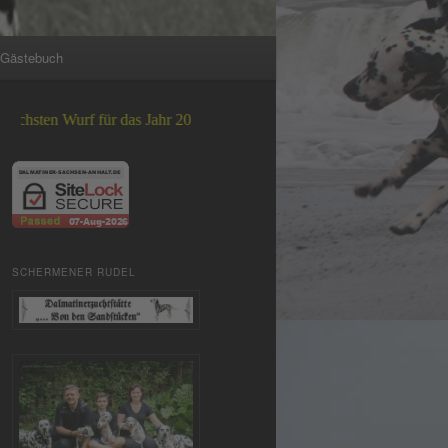
Gästebuch
urf für das Jahr 2026 +++
SCHERMENER RUDEL