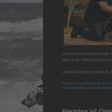
Unsere Greta startete bei der
West in der Offenen Klasse un
Unser Dank geht an Karin B. un
Posted in
Ausstellungen
,
Bochum
,
2026
,
ausstellung
,
Bochum
,
Dalmat
Hermine ist Om