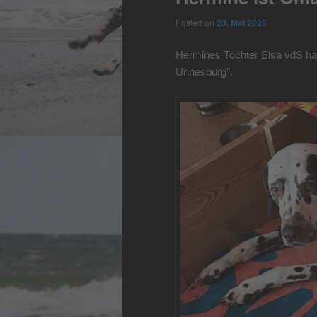
Posted on
23. Mai 2025
Hermines Tochter Elsa vdS hatt
Unnesburg”.