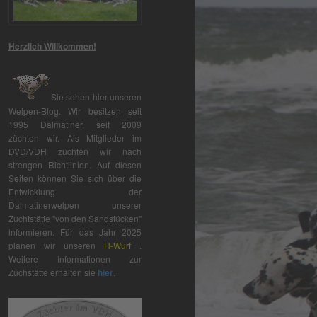
Herzlich Willkommen!
Sie sehen hier unseren
Welpen-Blog. Wir besitzen seit
1995 Dalmatiner, seit 2009
züchten wir. Als Mitglieder im
DVD/VDH züchten wir nach
strengen Richtlinien. Auf diesen
Seiten können Sie sich über die
Entwicklung der
Dalmatinerwelpen unserer
Zuchtstätte "von den Sandstücken"
informieren. Für das Jahr 2025
planen wir unseren
H-Wurf
.
Weitere Informationen zur
Zuchstätte erhalten sie
hier
.