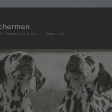
Schermen
n den Sandstücken,Schermen,Deutschland