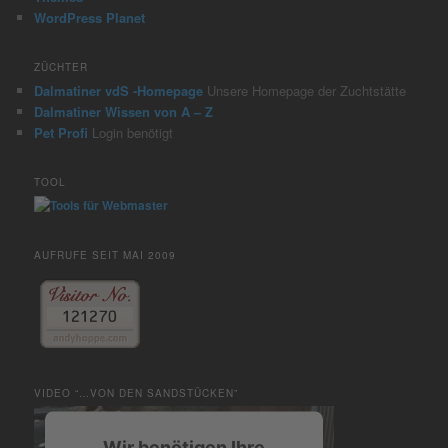
WordPress Planet
ZÜCHTER
Dalmatiner vdS -Homepage
Unsere Homepage der Zuchtstätte
Dalmatiner Wissen von A – Z
Pet Profi
Login benötigt
TOOL
AUFRUFE SEIT MAI 2009
VIDEO “…VON DEN SANDSTÜCKEN”
Wir benötigen Ihre