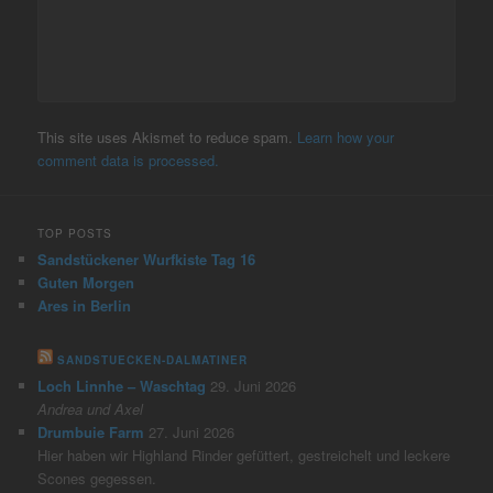
This site uses Akismet to reduce spam.
Learn how your
comment data is processed.
TOP POSTS
Sandstückener Wurfkiste Tag 16
Guten Morgen
Ares in Berlin
SANDSTUECKEN-DALMATINER
Loch Linnhe – Waschtag
29. Juni 2026
Andrea und Axel
Drumbuie Farm
27. Juni 2026
Hier haben wir Highland Rinder gefüttert, gestreichelt und leckere
Scones gegessen.