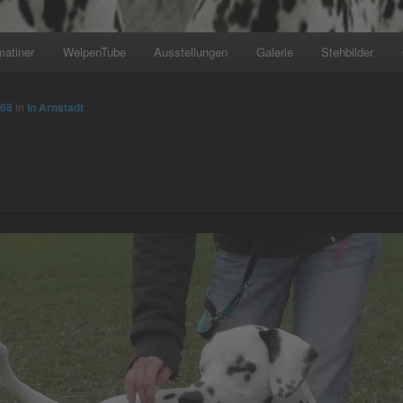
matiner
WelpenTube
Ausstellungen
Galerie
Stehbilder
768
in
In Arnstadt