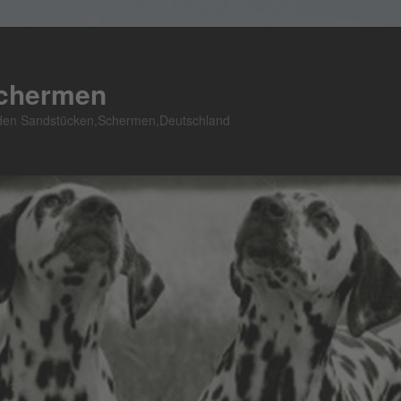
Schermen
n den Sandstücken,Schermen,Deutschland