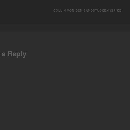
COLLIN VON DEN SANDSTÜCKEN (SPIKE)
ebook
 a Reply