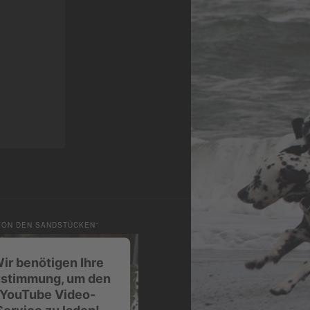
VON DEN SANDSTÜCKEN”
ir benötigen Ihre
stimmung, um den
YouTube Video-