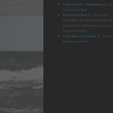
Loch Linnhe – Waschtag
29. Jun
Andrea und Axel
Drumbuie Farm
27. Juni 2026
Hier haben wir Highland Rinder gefü
gestreichelt und leckere Scones 
Andrea und Axel
Loch Ness, Scottland
27. Juni 2
Andrea und Axel