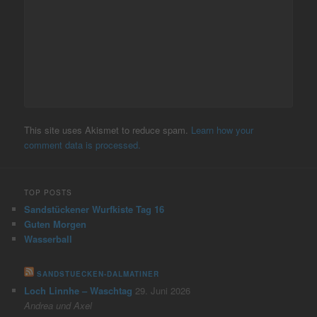
This site uses Akismet to reduce spam.
Learn how your
comment data is processed.
TOP POSTS
Sandstückener Wurfkiste Tag 16
Guten Morgen
Wasserball
SANDSTUECKEN-DALMATINER
Loch Linnhe – Waschtag
29. Juni 2026
Andrea und Axel