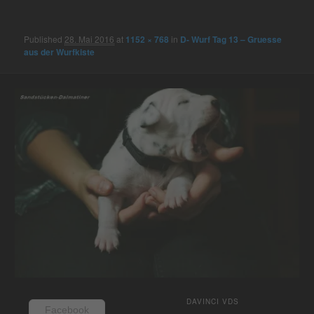
navigation
Published
28. Mai 2016
at
1152 × 768
in
D- Wurf Tag 13 – Gruesse
aus der Wurfkiste
DAVINCI VDS
Facebook