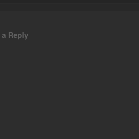
ebook
 a Reply