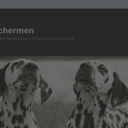
Schermen
n den Sandstücken,Schermen,Deutschland