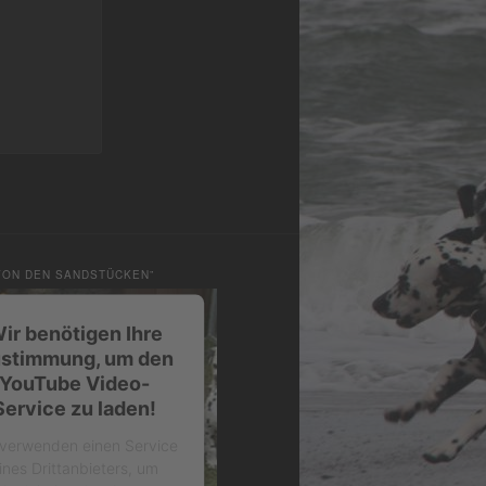
VON DEN SANDSTÜCKEN”
ir benötigen Ihre
stimmung, um den
YouTube Video-
Service zu laden!
 verwenden einen Service
ines Drittanbieters, um