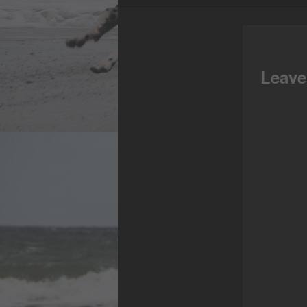
Fac
Leave