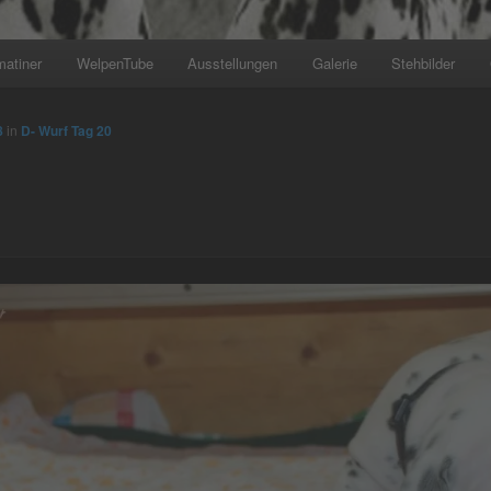
matiner
WelpenTube
Ausstellungen
Galerie
Stehbilder
8
in
D- Wurf Tag 20