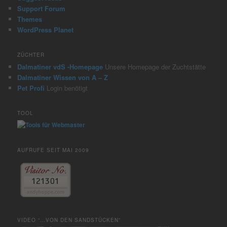
Support Forum
Themes
WordPress Planet
ZÜCHTER
Dalmatiner vdS -Homepage
Unsere Homepage der Zuchtstätte
Dalmatiner Wissen von A – Z
Pet Profi
Login benötigt
TOOL
AUFRUFE SEIT MAI 2009
VIDEO “…VON DEN SANDSTÜCKEN”