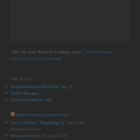
This site uses Akismet to reduce spam.
Learn how your
comment data is processed.
TOP POSTS
Sandstückener Wurfkiste Tag 16
Guten Morgen
Charming Merlin vdS
SANDSTUECKEN-DALMATINER
Loch Linnhe – Waschtag
29. Juni 2026
Andrea und Axel
Drumbuie Farm
27. Juni 2026