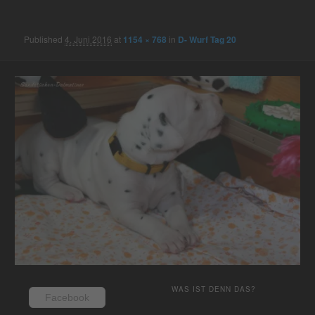
navigation
Published
4. Juni 2016
at
1154 × 768
in
D- Wurf Tag 20
WAS IST DENN DAS?
Facebook