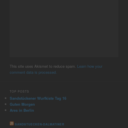
This site uses Akismet to reduce spam.
Learn how your
comment data is processed.
TOP POSTS
Sandstückener Wurfkiste Tag 16
Guten Morgen
Ares in Berlin
SANDSTUECKEN-DALMATINER