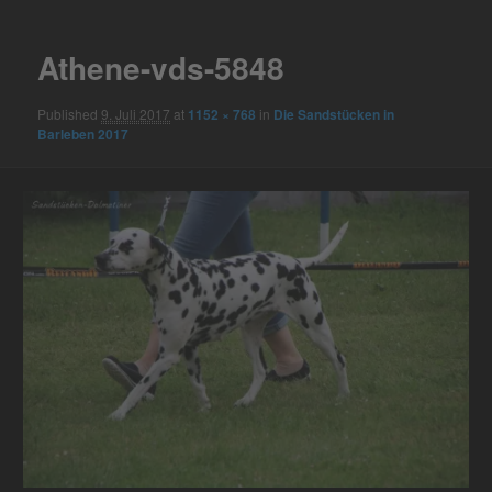
navigation
Athene-vds-5848
Published
9. Juli 2017
at
1152 × 768
in
Die Sandstücken in
Barleben 2017