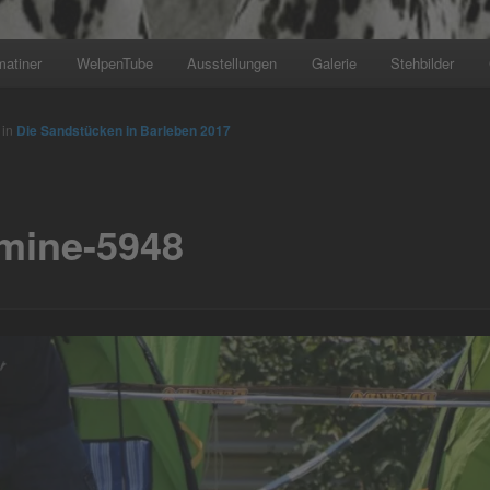
matiner
WelpenTube
Ausstellungen
Galerie
Stehbilder
in
Die Sandstücken in Barleben 2017
mine-5948