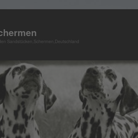
Schermen
n den Sandstücken,Schermen,Deutschland