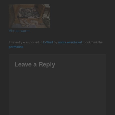
Viel zu warm
This entry was posted in
E-Wurf
by
andrea-und-axel
. Bookmark the
permalink
.
Leave a Reply