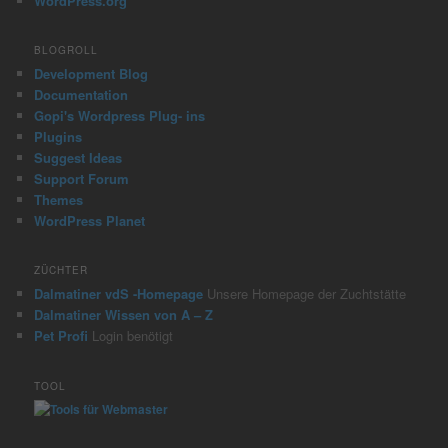
WordPress.org
BLOGROLL
Development Blog
Documentation
Gopi's Wordpress Plug- ins
Plugins
Suggest Ideas
Support Forum
Themes
WordPress Planet
ZÜCHTER
Dalmatiner vdS -Homepage
Unsere Homepage der Zuchtstätte
Dalmatiner Wissen von A – Z
Pet Profi
Login benötigt
TOOL