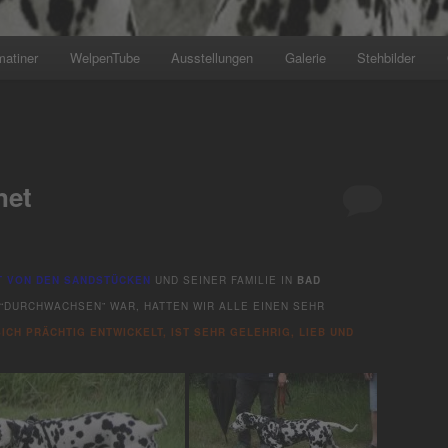
matiner
WelpenTube
Ausstellungen
Galerie
Stehbilder
+++ Wir planen den nächsten
net
T VON DEN SANDSTÜCKEN
UND SEINER FAMILIE IN
BAD
“DURCHWACHSEN” WAR, HATTEN WIR ALLE EINEN SEHR
SICH PRÄCHTIG ENTWICKELT, IST SEHR GELEHRIG, LIEB UND