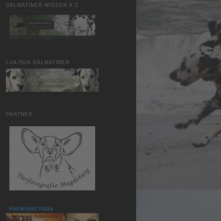
DALMATINER WISSEN A-Z
LUA/NUA DALMATINER
PARTNER
Fotokunst Haas