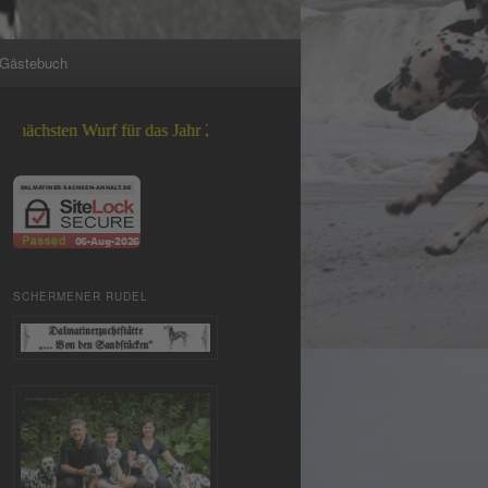
Gästebuch
 Wurf für das Jahr 2026 +++
SCHERMENER RUDEL