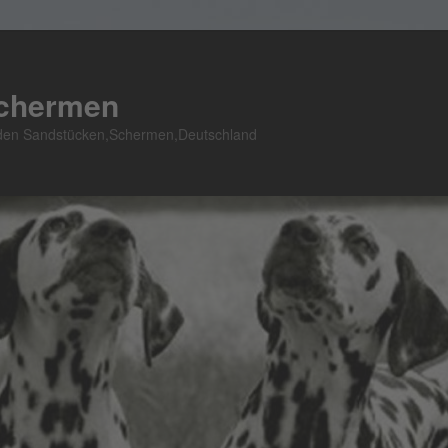
Schermen
n den Sandstücken,Schermen,Deutschland