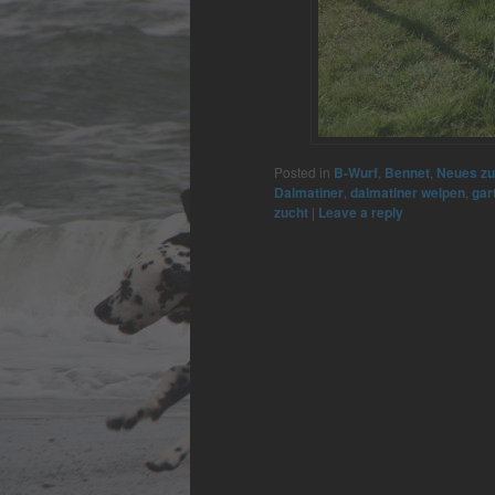
Posted in
B-Wurf
,
Bennet
,
Neues z
Dalmatiner
,
dalmatiner welpen
,
gar
zucht
|
Leave a reply