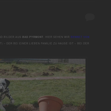
ND BILDER AUS
BAD PYRMONT
. HIER SEHEN WIR
BENNET VON
T) – DER BEI EINER LIEBEN FAMILIE ZU HAUSE IST – BEI DER