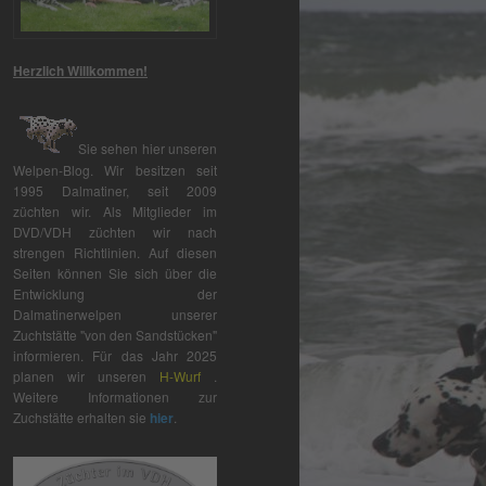
Herzlich Willkommen!
Sie sehen hier unseren
Welpen-Blog. Wir besitzen seit
1995 Dalmatiner, seit 2009
züchten wir. Als Mitglieder im
DVD/VDH züchten wir nach
strengen Richtlinien. Auf diesen
Seiten können Sie sich über die
Entwicklung der
Dalmatinerwelpen unserer
Zuchtstätte "von den Sandstücken"
informieren. Für das Jahr 2025
planen wir unseren
H-Wurf
.
Weitere Informationen zur
Zuchstätte erhalten sie
hier
.