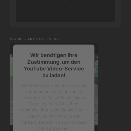
G-WURF – AKTUELLES VIDEO
Wir benötigen Ihre
Zustimmung, um den
YouTube Video-Service
zu laden!
Wir verwenden einen Service eines
Drittanbieters, um Videoinhalte
einzubetten. Dieser Service kann
Daten zu Ihren Aktivitäten
sammeln. Bitte lesen Sie die Details
durch und stimmen Sie der
Nutzung des Service zu, um dieses
Video anzusehen.