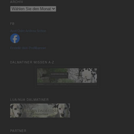
ARCHIV
Archiv
FB
Axel Oder Andrea Schoe
Erstelle dein Profilbanner
DALMATINER WISSEN A-Z
LUA/NUA DALMATINER
PARTNER