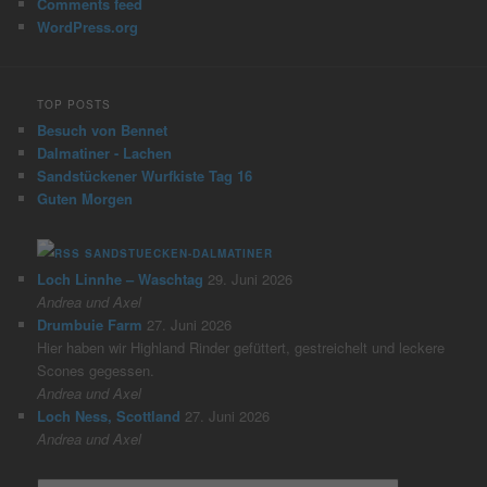
Comments feed
WordPress.org
TOP POSTS
Besuch von Bennet
Dalmatiner - Lachen
Sandstückener Wurfkiste Tag 16
Guten Morgen
SANDSTUECKEN-DALMATINER
Loch Linnhe – Waschtag
29. Juni 2026
Andrea und Axel
Drumbuie Farm
27. Juni 2026
Hier haben wir Highland Rinder gefüttert, gestreichelt und leckere
Scones gegessen.
Andrea und Axel
Loch Ness, Scottland
27. Juni 2026
Andrea und Axel