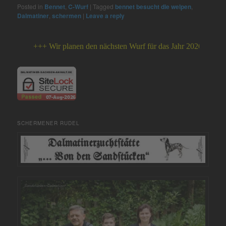
Posted in
Bennet
,
C-Wurf
|
Tagged
bennet besucht die welpen
,
Dalmatiner
,
schermen
|
Leave a reply
+++ Wir planen den nächsten Wurf für das Jahr 2026 +++
SCHERMENER RUDEL