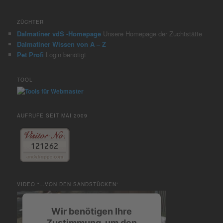
ZÜCHTER
Dalmatiner vdS -Homepage
Unsere Homepage der Zuchtstätte
Dalmatiner Wissen von A – Z
Pet Profi
Login benötigt
TOOL
AUFRUFE SEIT MAI 2009
VIDEO “…VON DEN SANDSTÜCKEN”
Wir benötigen Ihre
Zustimmung, um den