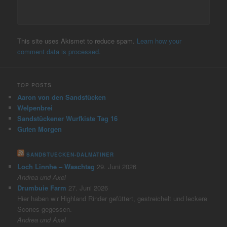
This site uses Akismet to reduce spam.
Learn how your
comment data is processed.
TOP POSTS
Aaron von den Sandstücken
Welpenbrei
Sandstückener Wurfkiste Tag 16
Guten Morgen
SANDSTUECKEN-DALMATINER
Loch Linnhe – Waschtag
29. Juni 2026
Andrea und Axel
Drumbuie Farm
27. Juni 2026
Hier haben wir Highland Rinder gefüttert, gestreichelt und leckere
Scones gegessen.
Andrea und Axel