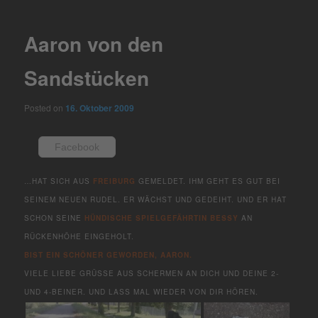
navigation
Aaron von den
Sandstücken
Posted on
16. Oktober 2009
Facebook
…HAT SICH AUS
FREIBURG
GEMELDET. IHM GEHT ES GUT BEI
SEINEM NEUEN RUDEL. ER WÄCHST UND GEDEIHT. UND ER HAT
SCHON SEINE
HÜNDISCHE SPIELGEFÄHRTIN BESSY
AN
RÜCKENHÖHE EINGEHOLT.
BIST EIN SCHÖNER GEWORDEN, AARON.
VIELE LIEBE GRÜSSE AUS SCHERMEN AN DICH UND DEINE 2-U
ND 4-BEINER. UND LASS MAL WIEDER VON DIR HÖREN.