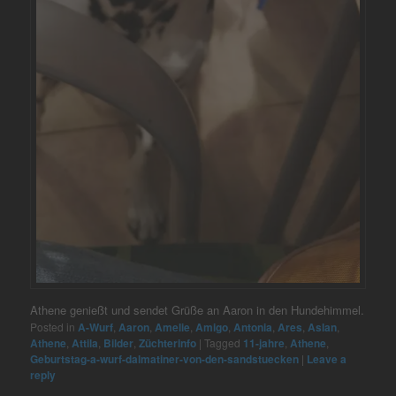
Athene genießt und sendet Grüße an Aaron in den Hundehimmel.
Posted in
A-Wurf
,
Aaron
,
Amelie
,
Amigo
,
Antonia
,
Ares
,
Aslan
,
Athene
,
Attila
,
Bilder
,
Züchterinfo
|
Tagged
11-jahre
,
Athene
,
Geburtstag-a-wurf-dalmatiner-von-den-sandstuecken
|
Leave a
reply