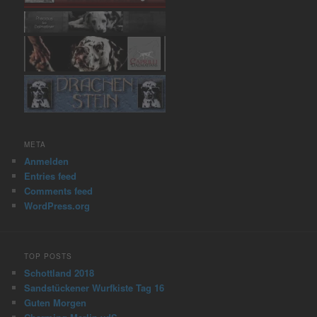
META
Anmelden
Entries feed
Comments feed
WordPress.org
TOP POSTS
Schottland 2018
Sandstückener Wurfkiste Tag 16
Guten Morgen