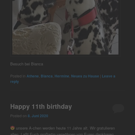
Besuch bei Bianca
Posted in
Athene
,
Bianca
,
Hermine
,
Neues zu Hause
|
Leave a
reply
Happy 11th birthday
Posted on
8. Juni 2020
unsere A-chen werden heute 11 Jahre alt. Wir gratulieren
allen. Laßt Euch großartig verwöhnen von Euren dankbaren