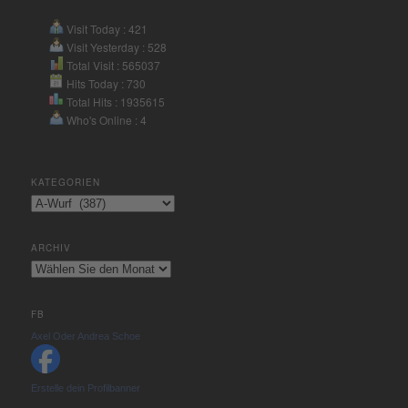
Visit Today : 421
Visit Yesterday : 528
Total Visit : 565037
Hits Today : 730
Total Hits : 1935615
Who's Online : 4
KATEGORIEN
Kategorien
ARCHIV
Archiv
FB
Axel Oder Andrea Schoe
Erstelle dein Profilbanner