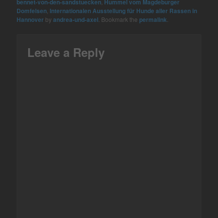
bennet-von-den-sandstuecken
,
Hummel vom Magdeburger
Domfelsen
,
Internationalen Ausstellung für Hunde aller Rassen in
Hannover
by
andrea-und-axel
. Bookmark the
permalink
.
Leave a Reply