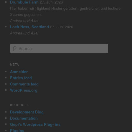
Drumbuie Farm
27. Juni 2026
Hier haben wir Highland Rinder gefüttert, gestreichelt und leckere
Scones gegessen.
Andrea und Axel
Loch Ness, Scottland
27. Juni 2026
Andrea und Axel
S
e
a
r
META
c
Anmelden
h
Entries feed
Comments feed
WordPress.org
BLOGROLL
Development Blog
Documentation
Gopi's Wordpress Plug- ins
Plugins