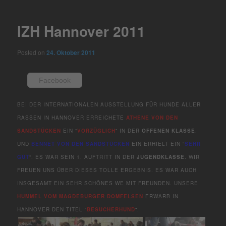
navigation
IZH Hannover 2011
Posted on
24. Oktober 2011
Facebook
BEI DER INTERNATIONALEN AUSSTELLUNG FÜR HUNDE ALLER
RASSEN IN HANNOVER ERREICHETE
ATHENE VON DEN
SANDSTÜCKEN
EIN “
VORZÜGLICH
” IN DER
OFFENEN KLASSE
.
UND
BENNET VON DEN SANDSTÜCKEN
EIN ERHIELT EIN “
SEHR
GUT
“. ES WAR SEIN 1. AUFTRITT IN DER
JUGENDKLASSE
. WIR
FREUEN UNS ÜBER DIESES TOLLE ERGEBNIS. ES WAR AUCH
INSGESAMT EIN SEHR SCHÖNES WE MIT FREUNDEN. UNSERE
HUMMEL VOM MAGDEBURGER DOMFELSEN
ERWARB IN
HANNOVER DEN TITEL “
BESUCHERHUND
“.