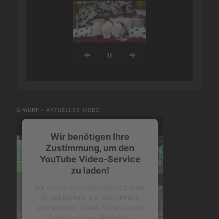
G-WURF – AKTUELLES VIDEO
Wir benötigen Ihre
Zustimmung, um den
YouTube Video-Service
zu laden!
Wir verwenden einen Service eines
Drittanbieters, um Videoinhalte
einzubetten. Dieser Service kann
Daten zu Ihren Aktivitäten