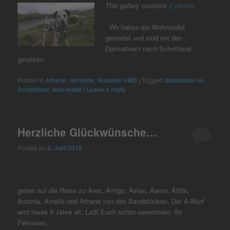
This gallery contains
3 photos
.
Wir haben ein Wohnmobil
gemietet und sind mit den
Dalmatinern nach Schottland
gefahren.
Posted in
Athene
,
Hermine
,
Hummel vMD
|
Tagged
dalmatiner-in-
Schottland
,
wau-mobil
|
Leave a reply
Herzliche Glückwünsche…
Posted on
8. Juni 2018
gehen auf die Reise zu Ares, Amigo, Aslan, Aaron, Attila,
Antonia, Amelie und Athene von den Sandstücken. Der A-Wurf
wird heute 9 Jahre alt. Laßt Euch schön verwöhnen, Ihr
Fellnasen.