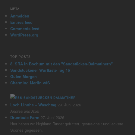
META
Anmelden
Entries feed
Comments feed
WordPress.org
TOP POSTS
8. SRA in Bochum mit den "Sandstücken-Dalmatinern"
Sandstückener Wurfkiste Tag 16
Guten Morgen
Charming Merlin vdS
SANDSTUECKEN-DALMATINER
Loch Linnhe – Waschtag
29. Juni 2026
Andrea und Axel
Drumbuie Farm
27. Juni 2026
Hier haben wir Highland Rinder gefüttert, gestreichelt und leckere
Scones gegessen.