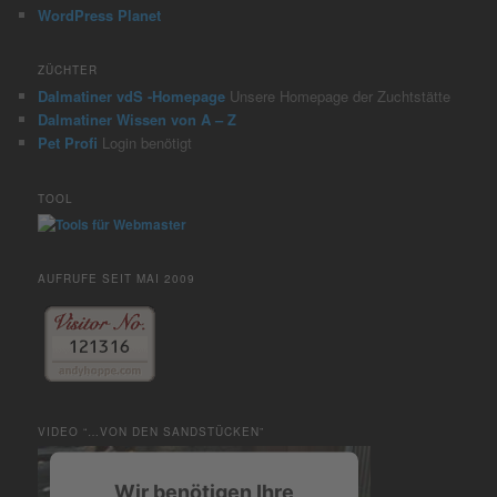
WordPress Planet
ZÜCHTER
Dalmatiner vdS -Homepage
Unsere Homepage der Zuchtstätte
Dalmatiner Wissen von A – Z
Pet Profi
Login benötigt
TOOL
AUFRUFE SEIT MAI 2009
VIDEO “…VON DEN SANDSTÜCKEN”
Wir benötigen Ihre