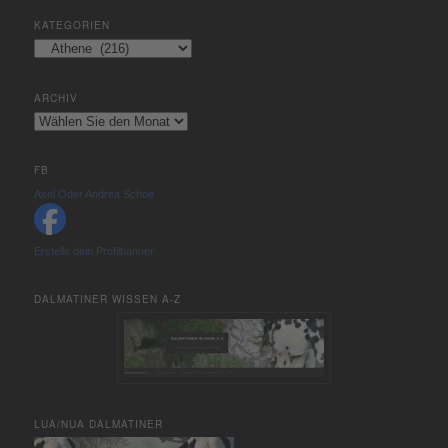
KATEGORIEN
Kategorien
ARCHIV
Archiv
FB
Axel Oder Andrea Schoe
Erstelle dein Profilbanner
DALMATINER WISSEN A-Z
LUA/NUA DALMATINER