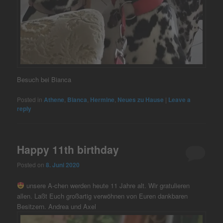
Besuch bei Bianca
Posted in
Athene
,
Bianca
,
Hermine
,
Neues zu Hause
|
Leave a
reply
Happy 11th birthday
Posted on
8. Juni 2020
unsere A-chen werden heute 11 Jahre alt. Wir gratulieren
allen. Laßt Euch großartig verwöhnen von Euren dankbaren
Besitzern. Andrea und Axel