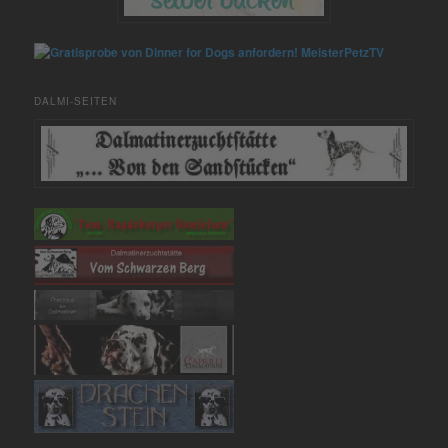
MeisterPetzTV
DALMI-SEITEN