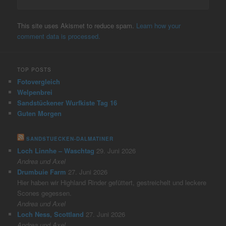
This site uses Akismet to reduce spam.
Learn how your
comment data is processed.
TOP POSTS
Fotovergleich
Welpenbrei
Sandstückener Wurfkiste Tag 16
Guten Morgen
SANDSTUECKEN-DALMATINER
Loch Linnhe – Waschtag
29. Juni 2026
Andrea und Axel
Drumbuie Farm
27. Juni 2026
Hier haben wir Highland Rinder gefüttert, gestreichelt und leckere
Scones gegessen.
Andrea und Axel
Loch Ness, Scottland
27. Juni 2026
Andrea und Axel