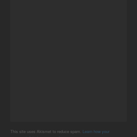
This site uses Akismet to reduce spam.
Learn how your