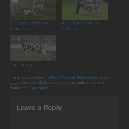
Die Sandstückchen auf
Ausstellung Paaren –
Fehmarn
Carlotta
Carlotta vdS
This entry was posted in
C-Wurf
,
Carlotta
,
Neues zu Hause
and
tagged
Carlotta vdS
,
Dalmatiner
,
insel
by
andrea-und-axel
.
Bookmark the
permalink
.
Leave a Reply