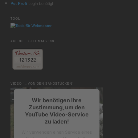
Pet Profi
Login benötigt
TOOL
AUFRUFE SEIT MAI 2009
VIDEO “…VON DEN SANDSTÜCKEN”
Wir benötigen Ihre
Zustimmung, um den
YouTube Video-Service
zu laden!
Wir verwenden einen Service eines