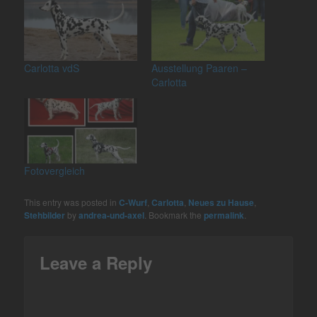
Carlotta vdS
Ausstellung Paaren –
Carlotta
Fotovergleich
This entry was posted in
C-Wurf
,
Carlotta
,
Neues zu Hause
,
Stehbilder
by
andrea-und-axel
. Bookmark the
permalink
.
Leave a Reply