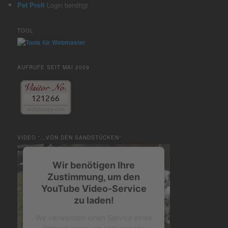
Pet Profi
Login benötigt
TOOL
AUFRUFE SEIT MAI 2009
VIDEO “…VON DEN SANDSTÜCKEN”
Wir benötigen Ihre
Zustimmung, um den
YouTube Video-Service
zu laden!
Wir verwenden einen Service eines