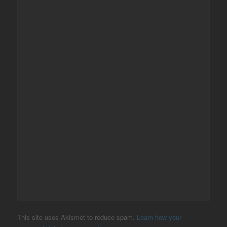
This site uses Akismet to reduce spam.
Learn how your