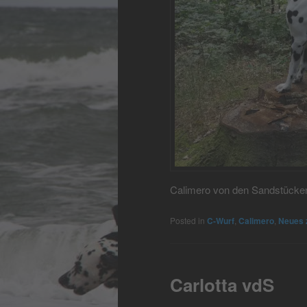
Calimero von den Sandstücken 
Posted in
C-Wurf
,
Calimero
,
Neues 
Carlotta vdS