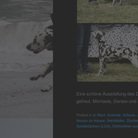
Eine schöne Ausstellung des 
gefreut. Michaela, Denise und
Posted in
A-Wurf
,
Antonia
,
Athene
,
Neues zu Hause
,
Stehbilder
,
Züchte
Sandstücken (LUA)
,
Dalmatiner-au