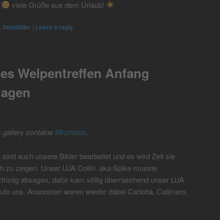
a
viele Grüße aus dem Urlaub!
,
Stehbilder
|
Leave a reply
ges Welpentreffen Anfang
hagen
s gallery contains
89 photos
.
 sind auch unsere Bilder bearbeitet und es wird Zeit sie
h zu zeigen. Unser LUA Collin aka Spike musste
zfristig absagen, dafür kam völlig überraschend unser LUA
ute uns. Ansonsten waren wieder dabei Carlotta, Calimero,