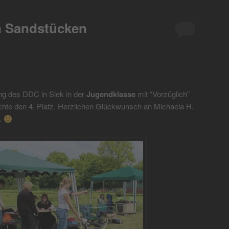
n Sandstücken
ng des DDC in Siek in der
Jugendklasse
mit “Vorzüglich”
ichte den 4. Platz. Herzlichen Glückwunsch an Michaela H.
t.