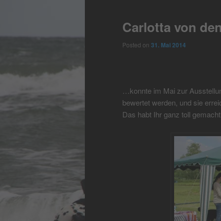
Carlotta von de
Posted on
31. Mai 2014
…konnte im Mai zur Ausstellu
bewertet werden, und sie erre
Das habt Ihr ganz toll gemach