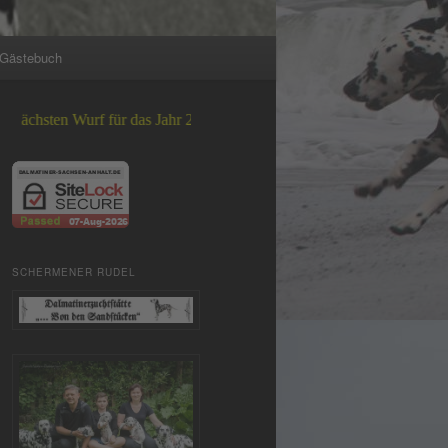
Gästebuch
urf für das Jahr 2026 +++
SCHERMENER RUDEL