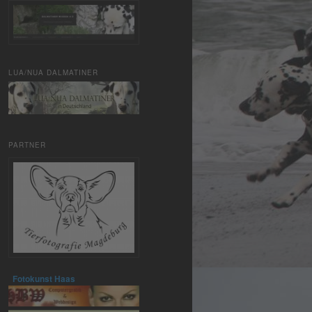
LUA/NUA DALMATINER
PARTNER
Fotokunst Haas