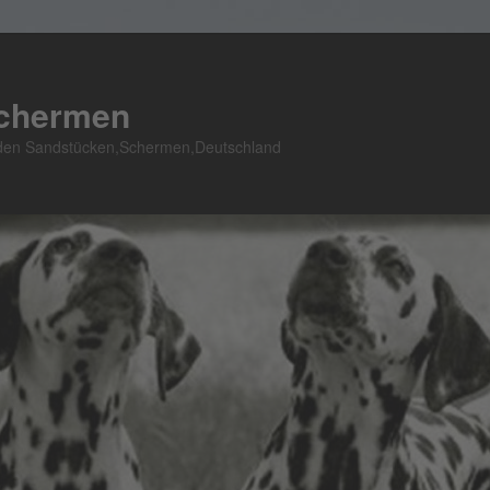
Schermen
n den Sandstücken,Schermen,Deutschland