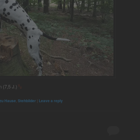
(7,5 J.)
zu Hause
,
Stehbilder
|
Leave a reply