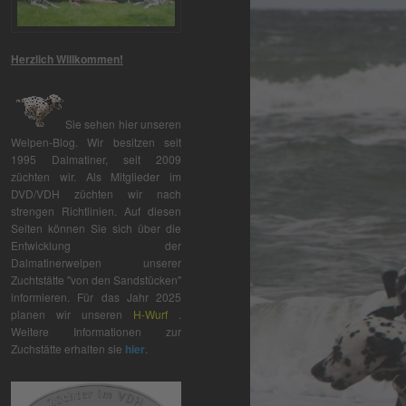
Herzlich Willkommen!
Sie sehen hier unseren
Welpen-Blog. Wir besitzen seit
1995 Dalmatiner, seit 2009
züchten wir. Als Mitglieder im
DVD/VDH züchten wir nach
strengen Richtlinien. Auf diesen
Seiten können Sie sich über die
Entwicklung der
Dalmatinerwelpen unserer
Zuchtstätte "von den Sandstücken"
informieren. Für das Jahr 2025
planen wir unseren
H-Wurf
.
Weitere Informationen zur
Zuchstätte erhalten sie
hier
.