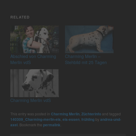
RELATED
Abschied von Charming
Charming Merlin –
Merlin vdS
Stehbild mit 25 Tagen
Charming Merlin vdS
This entry was posted in
Charming Merlin
,
Züchterinfo
and tagged
140309_Charming-merlin-eis
,
eis-essen
,
frühling
by
andrea-und-
axel
. Bookmark the
permalink
.