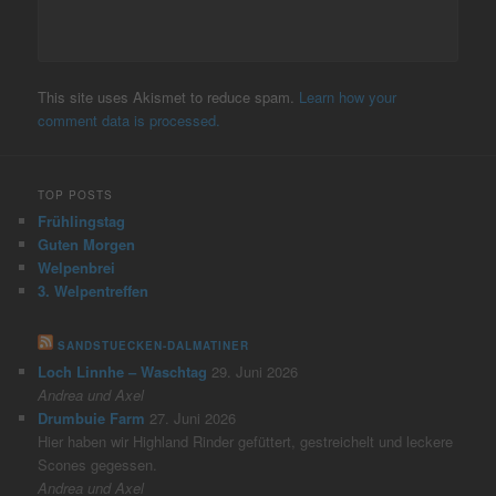
This site uses Akismet to reduce spam.
Learn how your
comment data is processed.
TOP POSTS
Frühlingstag
Guten Morgen
Welpenbrei
3. Welpentreffen
SANDSTUECKEN-DALMATINER
Loch Linnhe – Waschtag
29. Juni 2026
Andrea und Axel
Drumbuie Farm
27. Juni 2026
Hier haben wir Highland Rinder gefüttert, gestreichelt und leckere
Scones gegessen.
Andrea und Axel