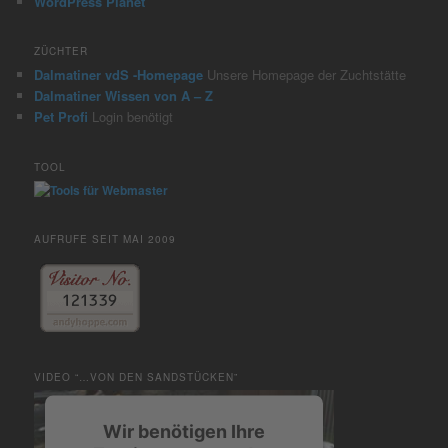
WordPress Planet
ZÜCHTER
Dalmatiner vdS -Homepage
Unsere Homepage der Zuchtstätte
Dalmatiner Wissen von A – Z
Pet Profi
Login benötigt
TOOL
AUFRUFE SEIT MAI 2009
VIDEO “…VON DEN SANDSTÜCKEN”
Wir benötigen Ihre