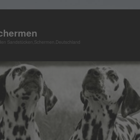
Schermen
n den Sandstücken,Schermen,Deutschland