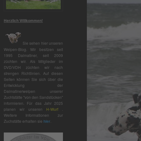
Herzlich Willkommen!
Sie sehen hier unseren
Welpen-Blog. Wir besitzen seit
1995 Dalmatiner, seit 2009
züchten wir. Als Mitglieder im
DVD/VDH züchten wir nach
strengen Richtlinien. Auf diesen
Seiten können Sie sich über die
Entwicklung der
Dalmatinerwelpen unserer
Zuchtstätte "von den Sandstücken"
informieren. Für das Jahr 2025
planen wir unseren
H-Wurf
.
Weitere Informationen zur
Zuchstätte erhalten sie
hier
.