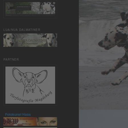
LUA/NUA DALMATINER
PARTNER
Fotokunst Haas