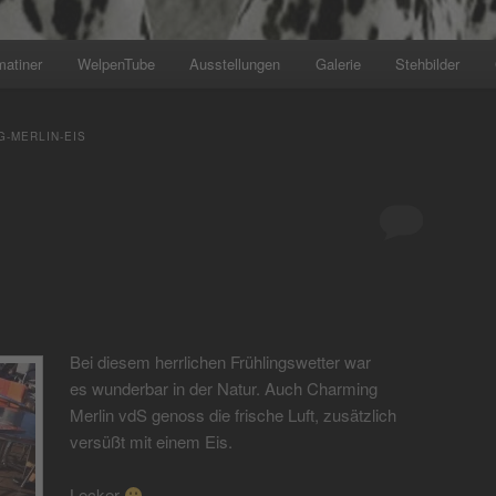
matiner
WelpenTube
Ausstellungen
Galerie
Stehbilder
+++ Wir planen den 
G-MERLIN-EIS
Bei diesem herrlichen Frühlingswetter war
es wunderbar in der Natur. Auch Charming
Merlin vdS genoss die frische Luft, zusätzlich
versüßt mit einem Eis.
Lecker