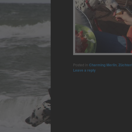
Posted in
Charming Merlin
,
Züchter
Leave a reply