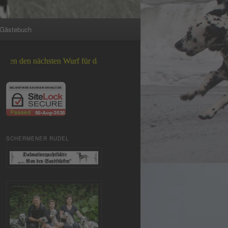
Gästebuch
nächsten Wurf für das Jahr 2026 +++
SCHERMENER RUDEL