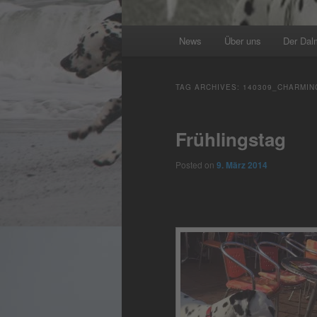
Main
News
Über uns
Der Dal
menu
TAG ARCHIVES:
140309_CHARMIN
Frühlingstag
Posted on
9. März 2014