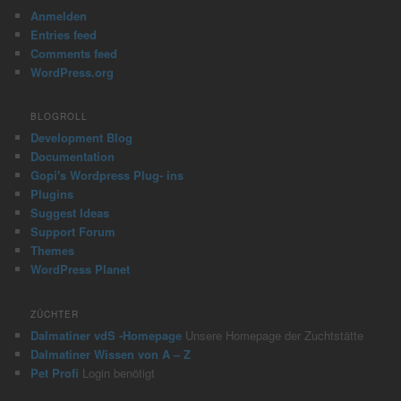
c
Anmelden
h
Entries feed
Comments feed
WordPress.org
BLOGROLL
Development Blog
Documentation
Gopi's Wordpress Plug- ins
Plugins
Suggest Ideas
Support Forum
Themes
WordPress Planet
ZÜCHTER
Dalmatiner vdS -Homepage
Unsere Homepage der Zuchtstätte
Dalmatiner Wissen von A – Z
Pet Profi
Login benötigt