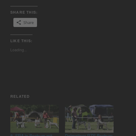
SHARE THIS:
Share
LIKE THIS:
Loading...
RELATED
8. SRA in Bochum mit
Dalmatiner RZS Bochum