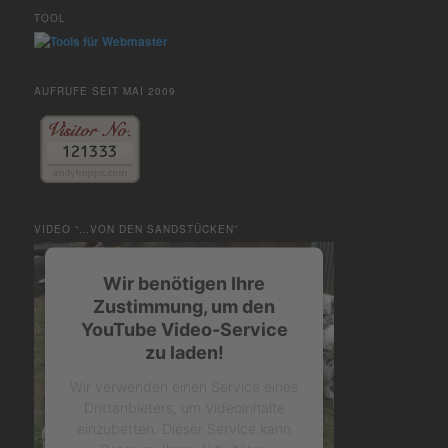
TOOL
AUFRUFE SEIT MAI 2009
VIDEO “…VON DEN SANDSTÜCKEN”
Wir benötigen Ihre
Zustimmung, um den
YouTube Video-Service
zu laden!
Wir verwenden einen Service eines
Drittanbieters, um Videoinhalte
einzubetten. Dieser Service kann