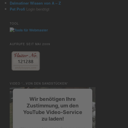
Dalmatiner Wissen von A – Z
Pet Profi
Login benötigt
TOOL
AUFRUFE SEIT MAI 2009
VIDEO “…VON DEN SANDSTÜCKEN”
Wir benötigen Ihre
Zustimmung, um den
YouTube Video-Service
zu laden!