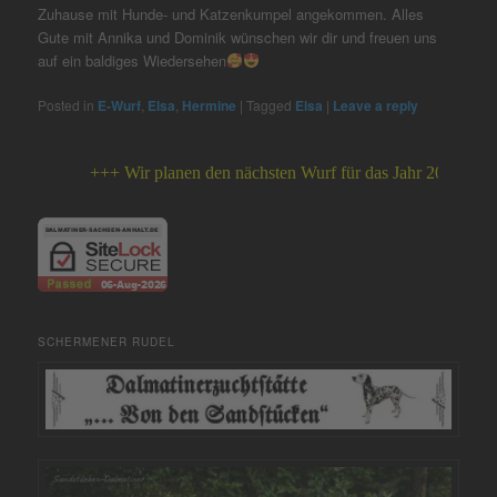
Zuhause mit Hunde- und Katzenkumpel angekommen. Alles
Gute mit Annika und Dominik wünschen wir dir und freuen uns
auf ein baldiges Wiedersehen
Posted in
E-Wurf
,
Elsa
,
Hermine
|
Tagged
Elsa
|
Leave a reply
+++ Wir planen den nächsten Wurf für das Jahr 2026 +++
SCHERMENER RUDEL