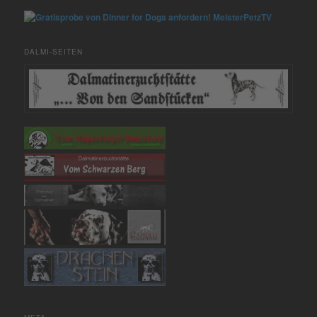
MeisterPetzTV
DALMI-SEITEN