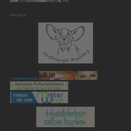
PARTNER
Fotokunst Haas