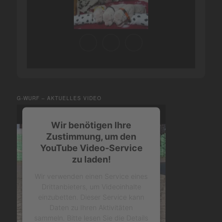
G-WURF – AKTUELLES VIDEO
Wir benötigen Ihre
Zustimmung, um den
YouTube Video-Service
zu laden!
Wir verwenden einen Service eines
Drittanbieters, um Videoinhalte
einzubetten. Dieser Service kann
Daten zu Ihren Aktivitäten
sammeln. Bitte lesen Sie die Details