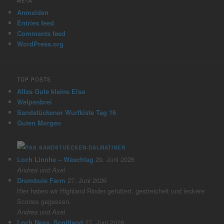
META
Anmelden
Entries feed
Comments feed
WordPress.org
TOP POSTS
Alles Gute kleine Elsa
Welpenbrei
Sandstückener Wurfkiste Tag 16
Guten Morgen
SANDSTUECKEN-DALMATINER
Loch Linnhe – Waschtag
29. Juni 2026
Andrea und Axel
Drumbuie Farm
27. Juni 2026
Hier haben wir Highland Rinder gefüttert, gestreichelt und leckere
Scones gegessen.
Andrea und Axel
Loch Ness, Scottland
27. Juni 2026