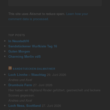
This site uses Akismet to reduce spam.
Learn how your
comment data is processed.
TOP POSTS
In Neustadt/H
Sandstückener Wurfkiste Tag 16
Guten Morgen
Charming Merlin vdS
SANDSTUECKEN-DALMATINER
Loch Linnhe – Waschtag
29. Juni 2026
Andrea und Axel
Drumbuie Farm
27. Juni 2026
Hier haben wir Highland Rinder gefüttert, gestreichelt und leckere
Scones gegessen.
Andrea und Axel
Loch Ness, Scottland
27. Juni 2026