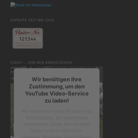
AUFRUFE SEIT MAI 2009
VIDEO “…VON DEN SANDSTÜCKEN”
Wir benötigen Ihre
Zustimmung, um den
YouTube Video-Service
zu laden!
Wir verwenden einen Service eines
Drittanbieters, um Videoinhalte
einzubetten. Dieser Service kann
Daten zu Ihren Aktivitäten
sammeln. Bitte lesen Sie die Details