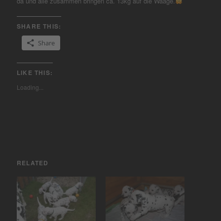
da und alle zusammen bringen ca. 13kg auf die Waage.
SHARE THIS:
Share
LIKE THIS:
Loading...
RELATED