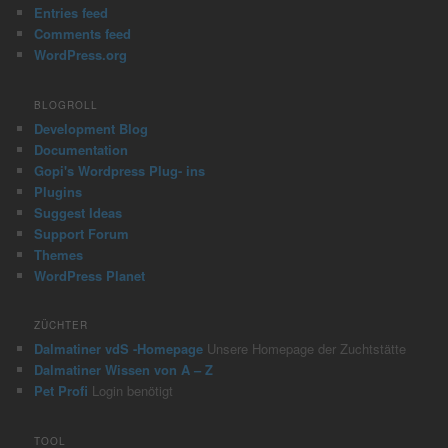
h
Entries feed
Comments feed
WordPress.org
BLOGROLL
Development Blog
Documentation
Gopi's Wordpress Plug- ins
Plugins
Suggest Ideas
Support Forum
Themes
WordPress Planet
ZÜCHTER
Dalmatiner vdS -Homepage
Unsere Homepage der Zuchtstätte
Dalmatiner Wissen von A – Z
Pet Profi
Login benötigt
TOOL