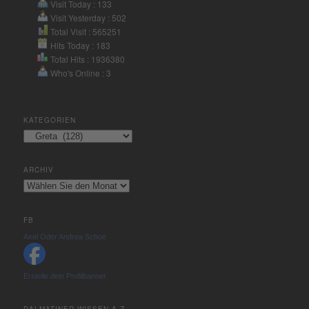
Visit Today : 133
Visit Yesterday : 502
Total Visit : 565251
Hits Today : 183
Total Hits : 1936380
Who's Online : 3
KATEGORIEN
Kategorien
ARCHIV
Archiv
FB
Axel Oder Andrea Schoe
Erstelle dein Profilbanner