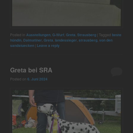
Posted in
Ausstellungen
,
G-Wurf
,
Greta
,
Strausberg
|
Tagged
beste
hündin
,
Dalmatiner
,
Greta
,
landessieger
,
strausberg
,
von den
sandstuecken
|
Leave a reply
Greta bei SRA
Posted on
6. Juni 2024