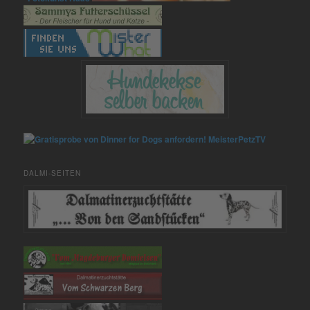
MeisterPetzTV
DALMI-SEITEN