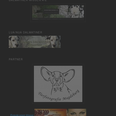
DALMATINER WISSEN A-Z
LUA/NUA DALMATINER
PARTNER
Fotokunst Haas