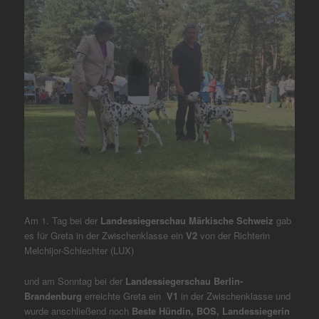
Am 1. Tag bei der
Landessiegerschau Märkische Schweiz
gab
es für Greta in der Zwischenklasse ein
V2
von der Richterin
Melchijor-Schlechter (LUX)
und am Sonntag bei der
Landessiegerschau Berlin-
Brandenburg
erreichte Greta ein
V1
in der Zwischenklasse und
wurde anschließend noch
Beste Hündin, BOS, Landessiegerin