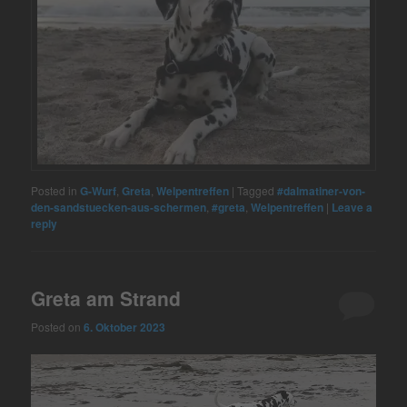
Posted in
G-Wurf
,
Greta
,
Welpentreffen
|
Tagged
#dalmatiner-von-
den-sandstuecken-aus-schermen
,
#greta
,
Welpentreffen
|
Leave a
reply
Greta am Strand
Posted on
6. Oktober 2023