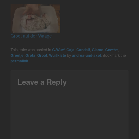
Groot auf der Waage
This entry was posted in
G-Wurf
,
Gaja
,
Gandalf
,
Gismo
,
Goethe
,
Greetje
,
Greta
,
Groot
,
Wurfkiste
by
andrea-und-axel
. Bookmark the
permalink
.
Leave a Reply