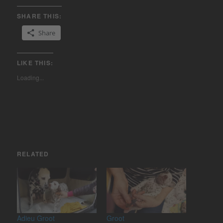
SHARE THIS:
Share
LIKE THIS:
Loading...
RELATED
Adieu Groot
Groot