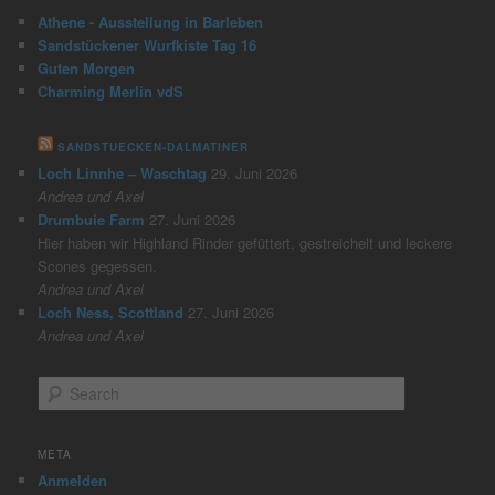
Athene - Ausstellung in Barleben
Sandstückener Wurfkiste Tag 16
Guten Morgen
Charming Merlin vdS
SANDSTUECKEN-DALMATINER
Loch Linnhe – Waschtag
29. Juni 2026
Andrea und Axel
Drumbuie Farm
27. Juni 2026
Hier haben wir Highland Rinder gefüttert, gestreichelt und leckere
Scones gegessen.
Andrea und Axel
Loch Ness, Scottland
27. Juni 2026
Andrea und Axel
S
e
a
r
META
c
Anmelden
h