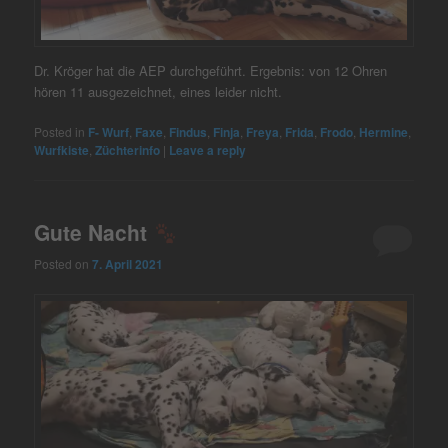
Dr. Kröger hat die AEP durchgeführt. Ergebnis: von 12 Ohren
hören 11 ausgezeichnet, eines leider nicht.
Posted in
F- Wurf
,
Faxe
,
Findus
,
Finja
,
Freya
,
Frida
,
Frodo
,
Hermine
,
Wurfkiste
,
Züchterinfo
|
Leave a reply
Gute Nacht
Posted on
7. April 2021