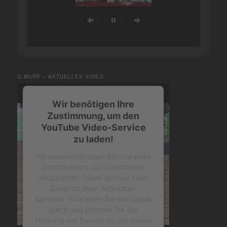
G-WURF – AKTUELLES VIDEO
Wir benötigen Ihre
Zustimmung, um den
YouTube Video-Service
zu laden!
Wir verwenden einen Service eines
Drittanbieters, um Videoinhalte
einzubetten. Dieser Service kann
Daten zu Ihren Aktivitäten
sammeln. Bitte lesen Sie die Details
durch und stimmen Sie der
Nutzung des Service zu, um dieses