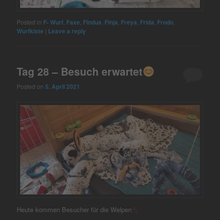
Posted in
F- Wurf
,
Faxe
,
Findus
,
Finja
,
Freya
,
Frida
,
Frodo
,
Wurfkiste
|
Leave a reply
Tag 28 – Besuch erwartet
Posted on
5. April 2021
Heute kommen Besucher für die Welpen