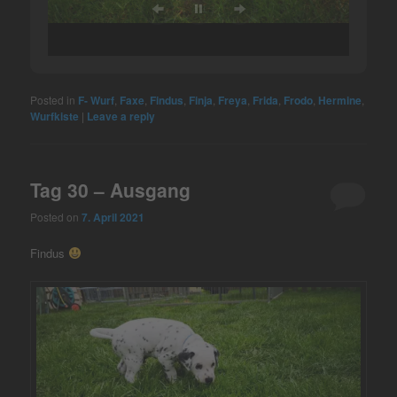
Posted in
F- Wurf
,
Faxe
,
Findus
,
Finja
,
Freya
,
Frida
,
Frodo
,
Hermine
,
Wurfkiste
|
Leave a reply
Tag 30 – Ausgang
Posted on
7. April 2021
Findus