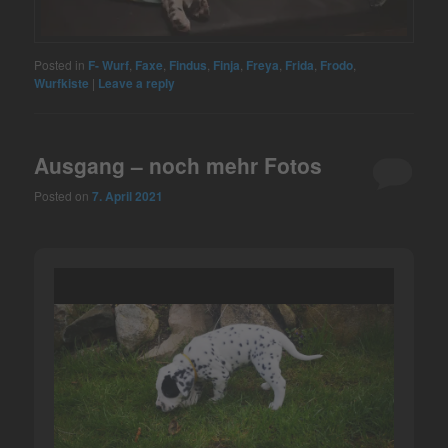
Posted in
F- Wurf
,
Faxe
,
Findus
,
Finja
,
Freya
,
Frida
,
Frodo
,
Wurfkiste
|
Leave a reply
Ausgang – noch mehr Fotos
Posted on
7. April 2021