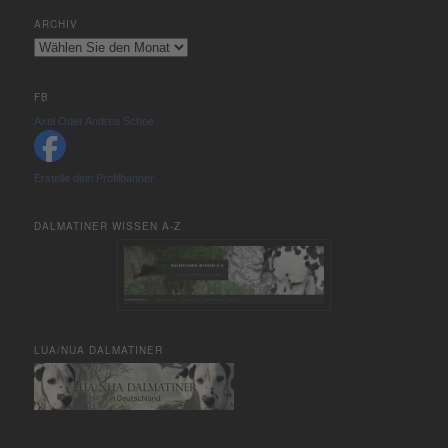
ARCHIV
Archiv
FB
Axel Oder Andrea Schoe
Erstelle dein Profilbanner
DALMATINER WISSEN A-Z
LUA/NUA DALMATINER