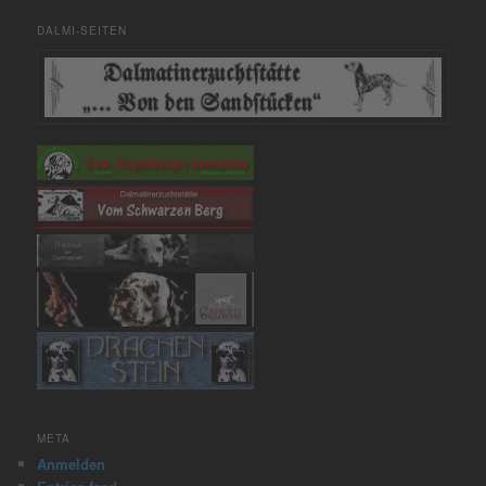
DALMI-SEITEN
META
Anmelden