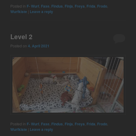
Posted in
F- Wurf
,
Faxe
,
Findus
,
Finja
,
Freya
,
Frida
,
Frodo
,
Wurfkiste
|
Leave a reply
Level 2
Posted on
4. April 2021
Posted in
F- Wurf
,
Faxe
,
Findus
,
Finja
,
Freya
,
Frida
,
Frodo
,
Wurfkiste
|
Leave a reply