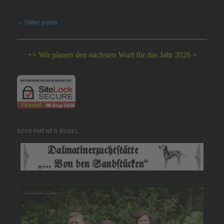
Post
←
Older posts
navigation
+++ Wir planen den nächsten Wurf für das Jahr 2026 +++
SCHERMENER RUDEL