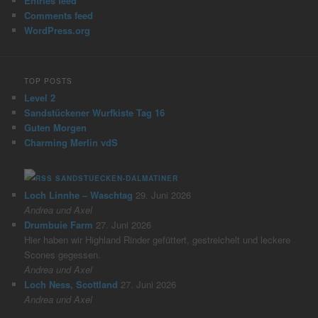
Entries feed
Comments feed
WordPress.org
TOP POSTS
Level 2
Sandstückener Wurfkiste Tag 16
Guten Morgen
Charming Merlin vdS
SANDSTUECKEN-DALMATINER
Loch Linnhe – Waschtag
29. Juni 2026
Andrea und Axel
Drumbuie Farm
27. Juni 2026
Hier haben wir Highland Rinder gefüttert, gestreichelt und leckere
Scones gegessen.
Andrea und Axel
Loch Ness, Scottland
27. Juni 2026
Andrea und Axel