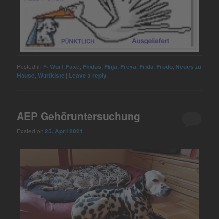
Posted in
F- Wurf
,
Faxe
,
Findus
,
Finja
,
Freya
,
Frida
,
Frodo
,
Neues zu
Hause
,
Wurfkiste
|
Leave a reply
AEP Gehöruntersuchung
Posted on
25. April 2021