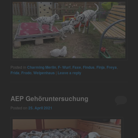
Posted in
Charming Merlin
,
F- Wurf
,
Faxe
,
Findus
,
Finja
,
Freya
,
Frida
,
Frodo
,
Welpenhaus
|
Leave a reply
AEP Gehöruntersuchung
Posted on
25. April 2021