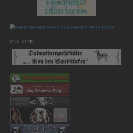
MeisterPetzTV
DALMI-SEITEN