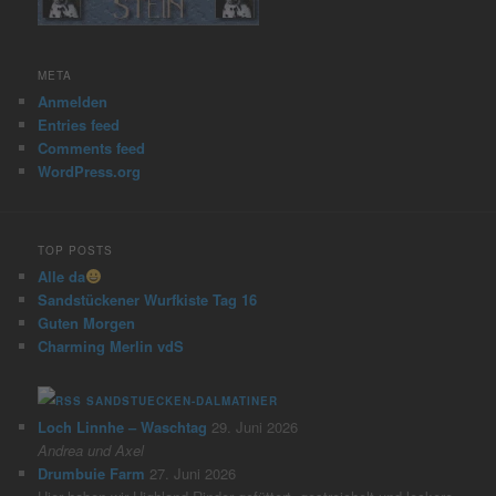
META
Anmelden
Entries feed
Comments feed
WordPress.org
TOP POSTS
Alle da
Sandstückener Wurfkiste Tag 16
Guten Morgen
Charming Merlin vdS
SANDSTUECKEN-DALMATINER
Loch Linnhe – Waschtag
29. Juni 2026
Andrea und Axel
Drumbuie Farm
27. Juni 2026