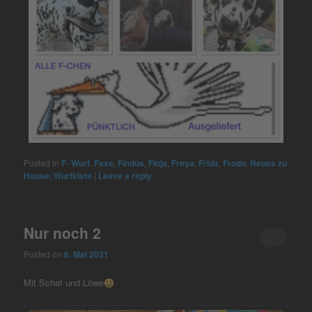
Posted in
F- Wurf
,
Faxe
,
Findus
,
Finja
,
Freya
,
Frida
,
Frodo
,
Neues zu
Hause
,
Wurfkiste
|
Leave a reply
Nur noch 2
Posted on
6. Mai 2021
Mit Schaf und Löwe