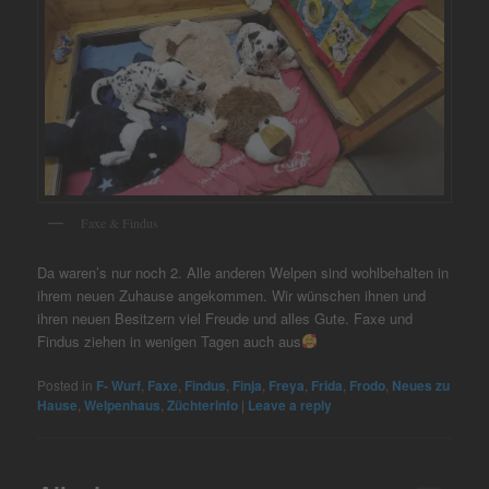
Faxe & Findus
Da waren’s nur noch 2. Alle anderen Welpen sind wohlbehalten in
ihrem neuen Zuhause angekommen. Wir wünschen ihnen und
ihren neuen Besitzern viel Freude und alles Gute. Faxe und
Findus ziehen in wenigen Tagen auch aus
Posted in
F- Wurf
,
Faxe
,
Findus
,
Finja
,
Freya
,
Frida
,
Frodo
,
Neues zu
Hause
,
Welpenhaus
,
Züchterinfo
|
Leave a reply