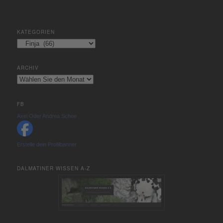
KATEGORIEN
Kategorien
ARCHIV
Archiv
FB
Axel Oder Andrea Schoe
Erstelle dein Profilbanner
DALMATINER WISSEN A-Z