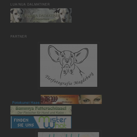
LUA/NUA DALMATINER
PARTNER
Fotokunst Haas