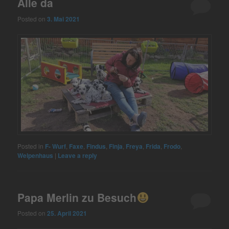
Alle da
Posted on
3. Mai 2021
Posted in
F- Wurf
,
Faxe
,
Findus
,
Finja
,
Freya
,
Frida
,
Frodo
,
Welpenhaus
|
Leave a reply
Papa Merlin zu Besuch
Posted on
25. April 2021