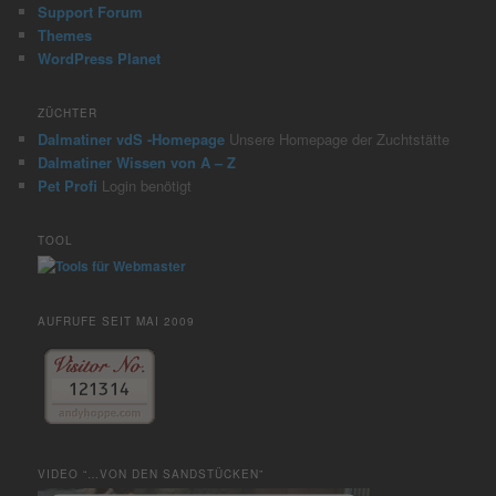
Support Forum
Themes
WordPress Planet
ZÜCHTER
Dalmatiner vdS -Homepage
Unsere Homepage der Zuchtstätte
Dalmatiner Wissen von A – Z
Pet Profi
Login benötigt
TOOL
AUFRUFE SEIT MAI 2009
VIDEO “…VON DEN SANDSTÜCKEN”