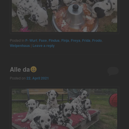
Posted in
F- Wurf
,
Faxe
,
Findus
,
Finja
,
Freya
,
Frida
,
Frodo
,
Welpenhaus
|
Leave a reply
Alle da
Posted on
22. April 2021