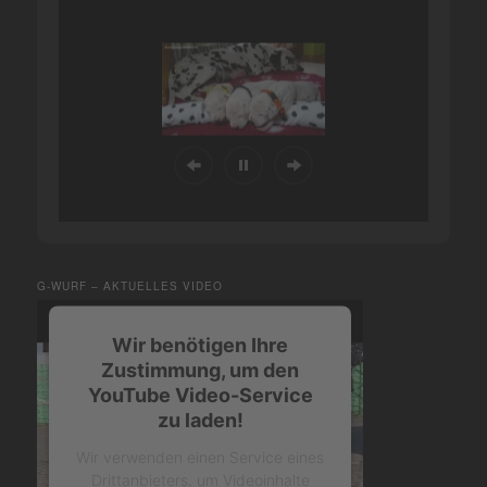
G-WURF – AKTUELLES VIDEO
Wir benötigen Ihre
Zustimmung, um den
YouTube Video-Service
zu laden!
Wir verwenden einen Service eines
Drittanbieters, um Videoinhalte