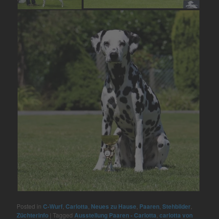
Posted in
C-Wurf
,
Carlotta
,
Neues zu Hause
,
Paaren
,
Stehbilder
,
Züchterinfo
|
Tagged
Ausstellung Paaren - Carlotta
,
carlotta von