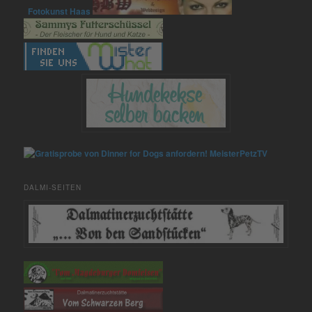
Fotokunst Haas
MeisterPetzTV
DALMI-SEITEN