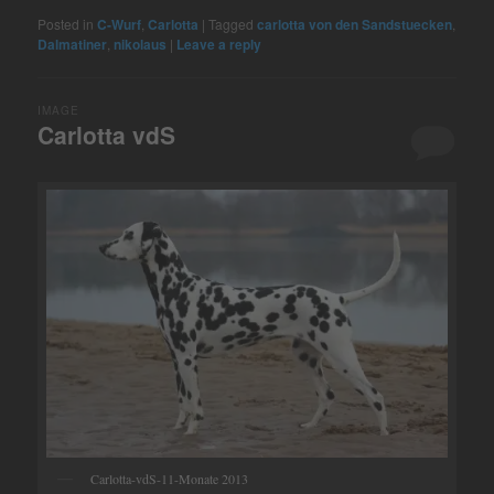
Posted in
C-Wurf
,
Carlotta
|
Tagged
carlotta von den Sandstuecken
,
Dalmatiner
,
nikolaus
|
Leave a reply
IMAGE
Carlotta vdS
Carlotta-vdS-11-Monate 2013