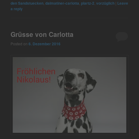
den Sandstuecken
,
dalmatiner-carlotta
,
plartz-2
,
vorzüglich
|
Leave
a reply
Grüsse von Carlotta
Posted on
6. Dezember 2016