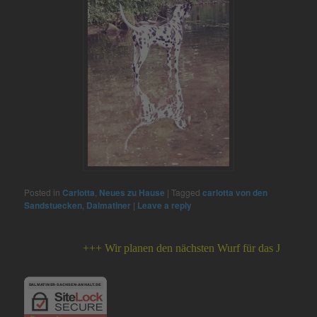
Posted in
Carlotta
,
Neues zu Hause
|
Tagged
carlotta von den
Sandstuecken
,
Dalmatiner
|
Leave a reply
+++ Wir planen den nächsten Wurf für das Jahr 2026 +++