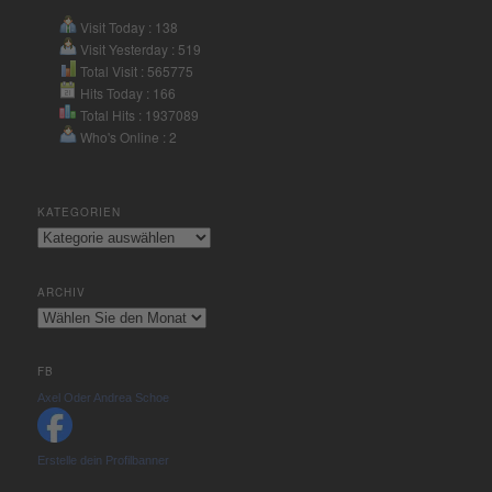
Visit Today : 138
Visit Yesterday : 519
Total Visit : 565775
Hits Today : 166
Total Hits : 1937089
Who's Online : 2
KATEGORIEN
Kategorien
ARCHIV
Archiv
FB
Axel Oder Andrea Schoe
Erstelle dein Profilbanner