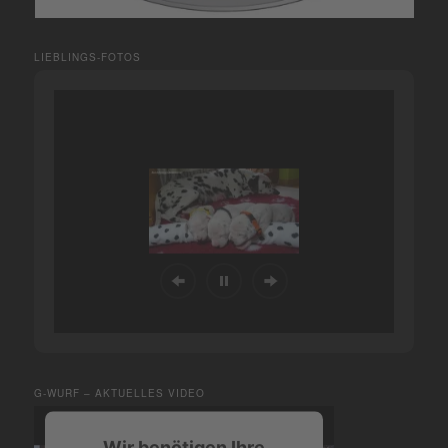
LIEBLINGS-FOTOS
G-WURF – AKTUELLES VIDEO
Wir benötigen Ihre