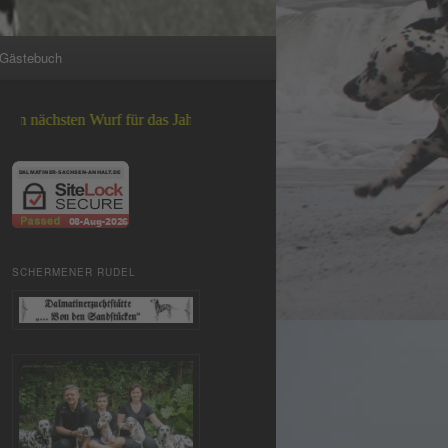
Gästebuch
ten Wurf für das Jahr 2026 +++
SCHERMENER RUDEL