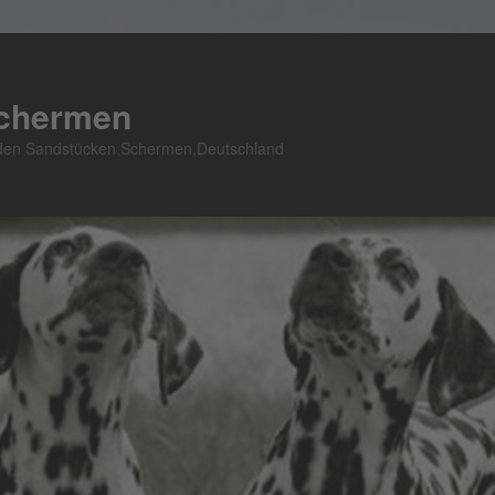
Schermen
n den Sandstücken,Schermen,Deutschland