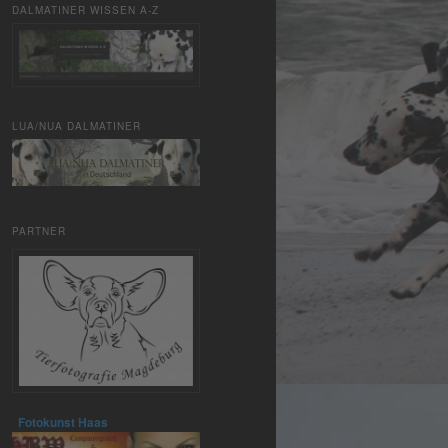
DALMATINER WISSEN A-Z
LUA/NUA DALMATINER
PARTNER
Fotokunst Haas