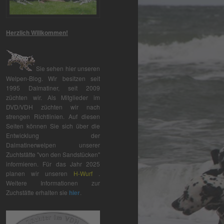
Herzlich Willkommen!
Sie sehen hier unseren
Welpen-Blog. Wir besitzen seit
1995 Dalmatiner, seit 2009
züchten wir. Als Mitglieder im
DVD/VDH züchten wir nach
strengen Richtlinien. Auf diesen
Seiten können Sie sich über die
Entwicklung der
Dalmatinerwelpen unserer
Zuchtstätte "von den Sandstücken"
informieren. Für das Jahr 2025
planen wir unseren
H-Wurf
.
Weitere Informationen zur
Zuchstätte erhalten sie
hier
.