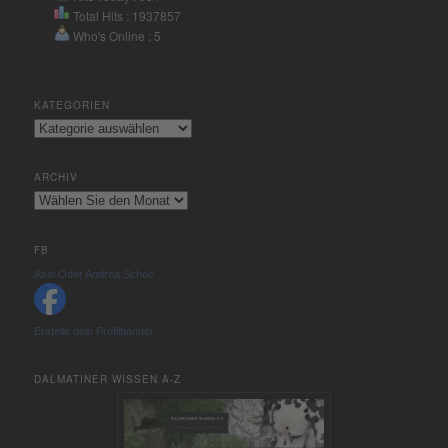
Total Hits : 1937857
Who's Online : 5
KATEGORIEN
Kategorien
ARCHIV
Archiv
FB
Axel Oder Andrea Schoe
Erstelle dein Profilbanner
DALMATINER WISSEN A-Z