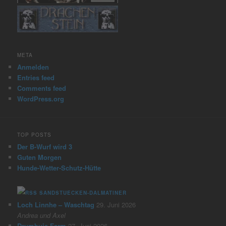
META
Anmelden
Entries feed
Comments feed
WordPress.org
TOP POSTS
Der B-Wurf wird 3
Guten Morgen
Hunde-Wetter-Schutz-Hütte
SANDSTUECKEN-DALMATINER
Loch Linnhe – Waschtag
29. Juni 2026
Andrea und Axel
Drumbuie Farm
27. Juni 2026