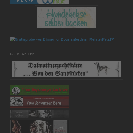
MeisterPetzTV
DALMI-SEITEN