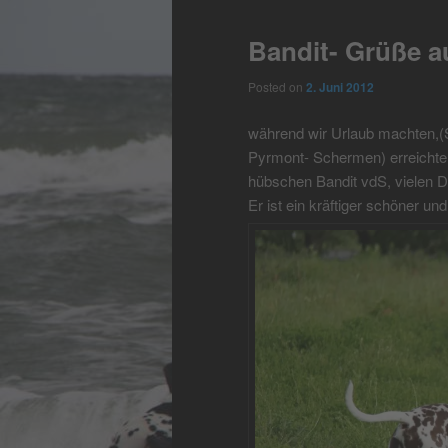
Bandit- Grüße a
Posted on
2. Juni 2012
während wir Urlaub machten,
Pyrmont- Schermen) erreichte
hübschen Bandit vdS, vielen D
Er ist ein kräftiger schöner u