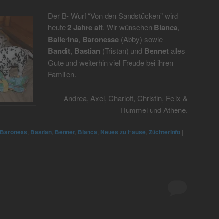
Der B- Wurf “Von den Sandstücken” wird
heute
2 Jahre alt
. Wir wünschen
Bianca
,
Ballerina
,
Baronesse
(Abby) sowie
Bandit
,
Bastian
(Tristan) und
Bennet
alles
Gute und weiterhin viel Freude bei ihren
Familien.
Andrea, Axel, Charlott, Christin, Felix &
Hummel und Athene.
Baroness
,
Bastian
,
Bennet
,
Bianca
,
Neues zu Hause
,
Züchterinfo
|