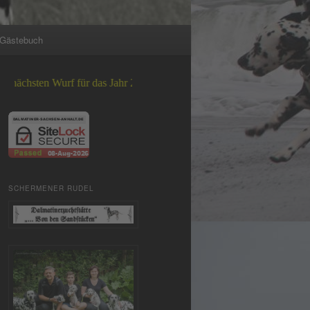
Gästebuch
urf für das Jahr 2026 +++
SCHERMENER RUDEL