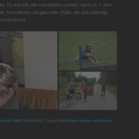
ier. Es war toll, alle mal wiederzusehen, nach ca. 1 Jahr.
diger, freundlicher und gesunder Rüde, der sich prächtig
 Familienhund.
ummel vMD
,
Züchterinfo
|
Tagged
dalmatiner welpen
,
schermen
|