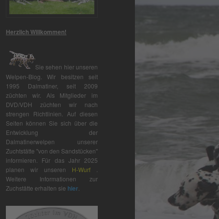
Herzlich Willkommen!
Sie sehen hier unseren
Welpen-Blog. Wir besitzen seit
1995 Dalmatiner, seit 2009
züchten wir. Als Mitglieder im
DVD/VDH züchten wir nach
strengen Richtlinien. Auf diesen
Seiten können Sie sich über die
Entwicklung der
Dalmatinerwelpen unserer
Zuchtstätte "von den Sandstücken"
informieren. Für das Jahr 2025
planen wir unseren
H-Wurf
.
Weitere Informationen zur
Zuchstätte erhalten sie
hier
.