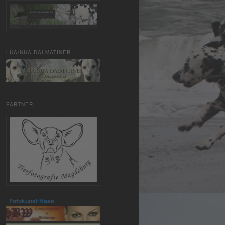
LUA/NUA DALMATINER
PARTNER
Fotokunst Haas