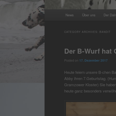
Main
News
Über uns
Der Dal
menu
CATEGORY ARCHIVES:
BANDIT
Der B-Wurf hat 
Posted on
17. Dezember 2017
Heute feiern unsere B-chen Ban
Abby ihren 7.Geburtstag. (H
Gramzower Kloster) Sie haben 
heute ganz besonders verwöh