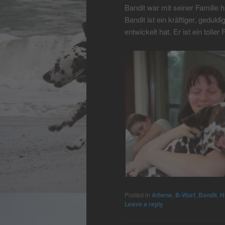
Bandit war mit seiner Familie h
Bandit ist ein kräftiger, gedul
entwickelt hat. Er ist ein toller
Posted in
Athene
,
B-Wurf
,
Bandit
,
H
Leave a reply