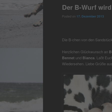
Der B-Wurf wird
Posted on
17. Dezember 2013
Die B-chen von den Sandstück
Herzlichen Glückwunsch an
B
Bennet
und
Bianca
. Laßt Euc
Wiedersehen. Liebe Grüße a