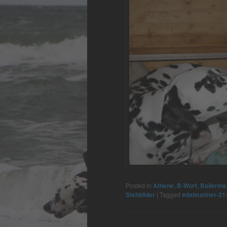
Posted in
Athene
,
B-Wurf
,
Ballerina
Stehbilder
|
Tagged
#dalmatiner-21-