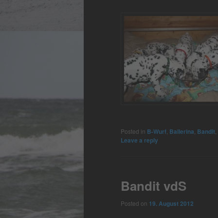
Posted in
B-Wurf
,
Ballerina
,
Bandit
,
Leave a reply
Bandit vdS
Posted on
19. August 2012