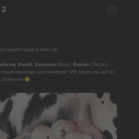
 3
en werden heute 3 Jahre alt.
allerina
,
Bandit
,
Baroness
(Abby),
Bastian
(Tristan),
h heute besonders gut verwöhnen. Wir freuen uns auf ein
us Schermen