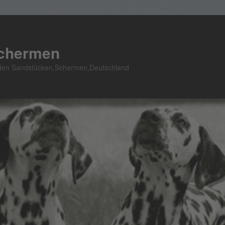
Schermen
n den Sandstücken,Schermen,Deutschland