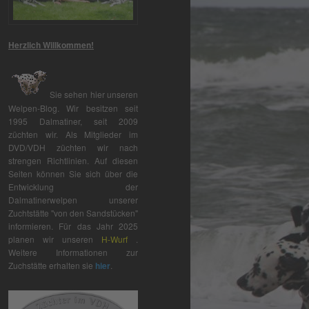
Herzlich Willkommen!
Sie sehen hier unseren
Welpen-Blog. Wir besitzen seit
1995 Dalmatiner, seit 2009
züchten wir. Als Mitglieder im
DVD/VDH züchten wir nach
strengen Richtlinien. Auf diesen
Seiten können Sie sich über die
Entwicklung der
Dalmatinerwelpen unserer
Zuchtstätte "von den Sandstücken"
informieren. Für das Jahr 2025
planen wir unseren
H-Wurf
.
Weitere Informationen zur
Zuchstätte erhalten sie
hier
.