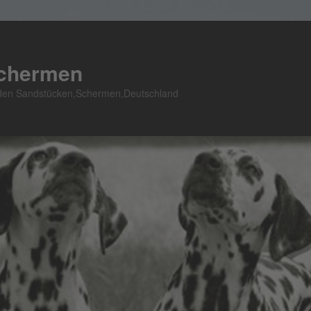
Schermen
n den Sandstücken,Schermen,Deutschland