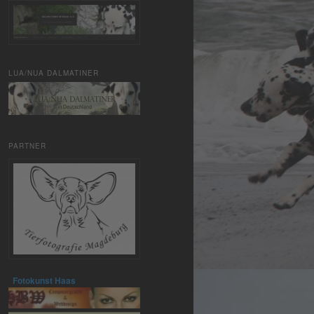
LUA/NUA DALMATINER
PARTNER
Fotokunst Haas