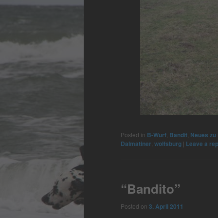
Posted in
B-Wurf
,
Bandit
,
Neues zu
Dalmatiner
,
wolfsburg
|
Leave a rep
“Bandito”
Posted on
3. April 2011