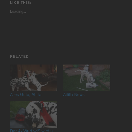
LIKE THIS:
Loading...
RELATED
Alles Gute, Attilla
Attilla News
Der A- Wurf vdS wird 3