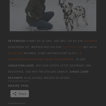
IM FEBRUAR
KOMMT ER ZU UNS. UND WEIL ER SO EIN
SCHÖNER
GEWORDEN IST, WERDEN WIR IHN ZUR
AUSSTELLUNG
MIT NACH
GLAUCHAU
NEHMEN. SOMIT WERDEN DORT ALSO
3 X
SANDSTÜCKEN AUS DEM A-WURF PRÄSENTIERT
, IN DER
JÜNGSTENKLASSE
. WIR SIND SCHON JETZT GESPANNT UND
NEUGIERIG, UND WIR FREUEN UNS DARAUF,
EINIGE LIEBE
BEKANNTE
IN GLAUCHAU WIEDER ZU SEHEN.
SHARE THIS:
Share