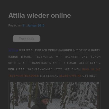
navigation
Attila wieder online
Posted on
31. Januar 2010
Facebook
ATTILA
WAR WEG. EINFACH VERSCHWUNDEN
MIT SEINEM RUDEL
(KEINE E-MAIL, TELEFON…). WIR MACHTEN UNS SCHON
SORGEN, ABER DANN KAMEN ANRUF & E-MAIL. A
LLES KLAR –
DER LIEBE “SACHSENKÖNIG”
HATTE MIT EINEM
BISS IN DIE
TELEFONSTECKDOSE
ERSTEINMAL
ALLES OFFLINE
GESTELLT.