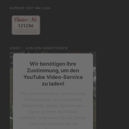
AUFRUFE SEIT MAI 2009
VIDEO “…VON DEN SANDSTÜCKEN”
Wir benötigen Ihre
Zustimmung, um den
YouTube Video-Service
zu laden!
Wir verwenden einen Service eines
Drittanbieters, um Videoinhalte
einzubetten. Dieser Service kann
Daten zu Ihren Aktivitäten
sammeln. Bitte lesen Sie die Details
durch und stimmen Sie der