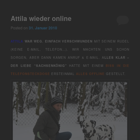
Attila wieder online
Posted on
31. Januar 2010
ATTILA
WAR WEG. EINFACH VERSCHWUNDEN
MIT SEINEM RUDEL
(KEINE E-MAIL, TELEFON…). WIR MACHTEN UNS SCHON
SORGEN, ABER DANN KAMEN ANRUF & E-MAIL. A
LLES KLAR –
DER LIEBE “SACHSENKÖNIG”
HATTE MIT EINEM
BISS IN DIE
TELEFONSTECKDOSE
ERSTEINMAL
ALLES OFFLINE
GESTELLT.