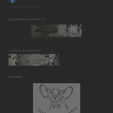
Erstelle dein Profilbanner
DALMATINER WISSEN A-Z
LUA/NUA DALMATINER
PARTNER