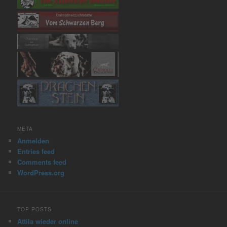
META
Anmelden
Entries feed
Comments feed
WordPress.org
TOP POSTS
Attila wieder online