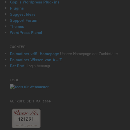
Gopi's Wordpress Plug- ins
Plugins
Suggest Ideas
Support Forum
Themes
WordPress Planet
ZÜCHTER
Dalmatiner vdS -Homepage
Unsere Homepage der Zuchtstätte
Dalmatiner Wissen von A – Z
Pet Profi
Login benötigt
TOOL
AUFRUFE SEIT MAI 2009