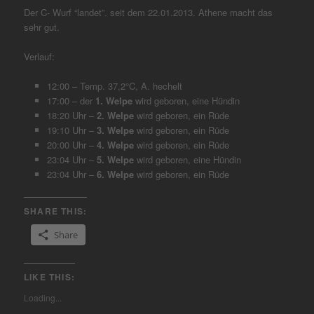
Der C- Wurf “landet”. seit dem 22.01.2013. Athene macht das
sehr gut.
Verlauf:
12:00 – Temp. 37,2°C, A. hechelt
17:00 – der
1. Welpe
wird geboren, eine Hündin
18:20 Uhr –
2. Welpe
wird geboren, ein Rüde
19:10 Uhr –
3. Welpe
wird geboren, ein Rüde
20:00 Uhr –
4. Welpe
wird geboren, ein Rüde
23:04 Uhr –
5. Welpe
wird geboren, eine Hündin
23:04 Uhr –
6. Welpe
wird geboren, ein Rüde
SHARE THIS:
Share
LIKE THIS:
Loading...