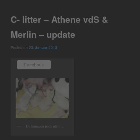
navigation
C- litter – Athene vdS &
Merlin – update
Posted on
23. Januar 2013
Facebook
Da kommen noch mehr…