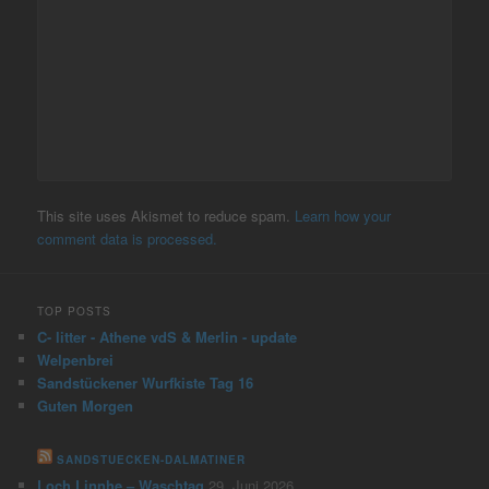
This site uses Akismet to reduce spam.
Learn how your
comment data is processed.
TOP POSTS
C- litter - Athene vdS & Merlin - update
Welpenbrei
Sandstückener Wurfkiste Tag 16
Guten Morgen
SANDSTUECKEN-DALMATINER
Loch Linnhe – Waschtag
29. Juni 2026