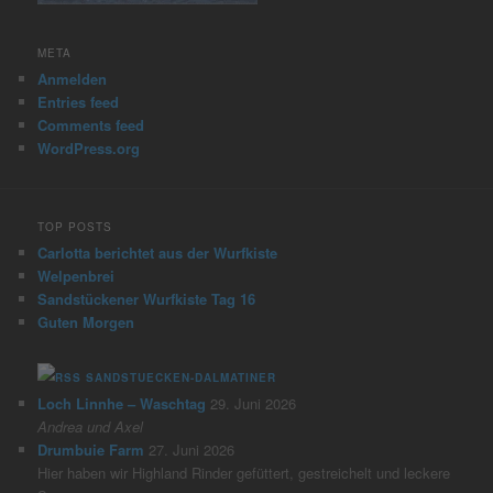
META
Anmelden
Entries feed
Comments feed
WordPress.org
TOP POSTS
Carlotta berichtet aus der Wurfkiste
Welpenbrei
Sandstückener Wurfkiste Tag 16
Guten Morgen
SANDSTUECKEN-DALMATINER
Loch Linnhe – Waschtag
29. Juni 2026
Andrea und Axel
Drumbuie Farm
27. Juni 2026
Hier haben wir Highland Rinder gefüttert, gestreichelt und leckere