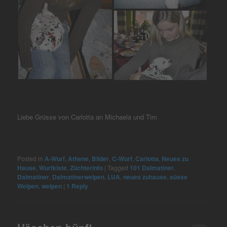
Liebe Grüsse von Carlotta an Michaela und Tim
Posted in
A-Wurf
,
Athene
,
Bilder
,
C-Wurf
,
Carlotta
,
Neues zu
Hause
,
Wurfkiste
,
Züchterinfo
|
Tagged
101 Dalmatiner
,
Dalmatiner
,
Dalmatinerwelpen
,
LUA
,
neues zuhause
,
süsse
Welpen
,
welpen
|
1
Reply