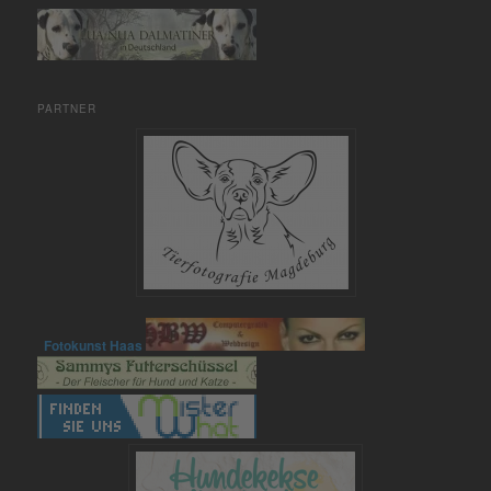
PARTNER
Fotokunst Haas