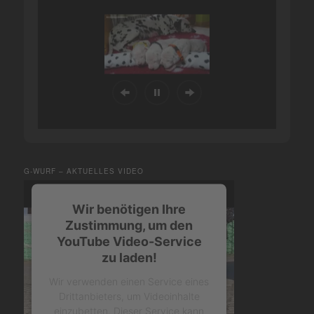
G-WURF – AKTUELLES VIDEO
Wir benötigen Ihre
Zustimmung, um den
YouTube Video-Service
zu laden!
Wir verwenden einen Service eines
Drittanbieters, um Videoinhalte
einzubetten. Dieser Service kann