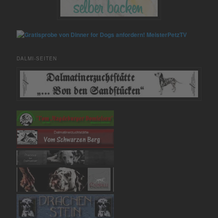
MeisterPetzTV
DALMI-SEITEN