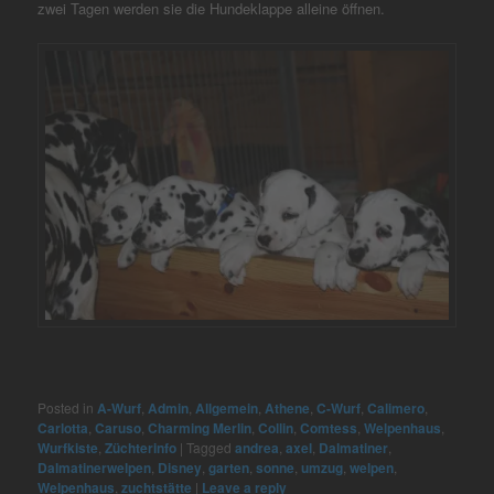
zwei Tagen werden sie die Hundeklappe alleine öffnen.
Posted in
A-Wurf
,
Admin
,
Allgemein
,
Athene
,
C-Wurf
,
Calimero
,
Carlotta
,
Caruso
,
Charming Merlin
,
Collin
,
Comtess
,
Welpenhaus
,
Wurfkiste
,
Züchterinfo
|
Tagged
andrea
,
axel
,
Dalmatiner
,
Dalmatinerwelpen
,
Disney
,
garten
,
sonne
,
umzug
,
welpen
,
Welpenhaus
,
zuchtstätte
|
Leave a reply