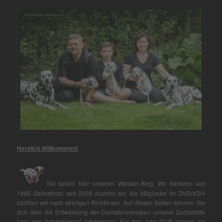
Herzlich Willkommen!
Sie sehen hier unseren Welpen-Blog. Wir besitzen seit
1995 Dalmatiner, seit 2009 züchten wir. Als Mitglieder im DVD/VDH
züchten wir nach strengen Richtlinien. Auf diesen Seiten können Sie
sich über die Entwicklung der Dalmatinerwelpen unserer Zuchtstätte
"von den Sandstücken" informieren. Für das Jahr 2025 planen wir