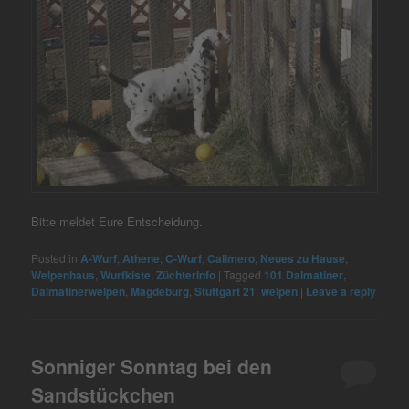
Bitte meldet Eure Entscheidung.
Posted in
A-Wurf
,
Athene
,
C-Wurf
,
Calimero
,
Neues zu Hause
,
Welpenhaus
,
Wurfkiste
,
Züchterinfo
|
Tagged
101 Dalmatiner
,
Dalmatinerwelpen
,
Magdeburg
,
Stuttgart 21
,
welpen
|
Leave a reply
Sonniger Sonntag bei den
Sandstückchen