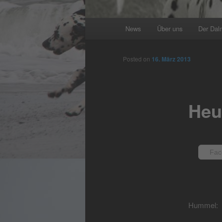
Main
News
Über uns
Der Dal
menu
Posted on
16. März 2013
Heu
Fac
Hummel: