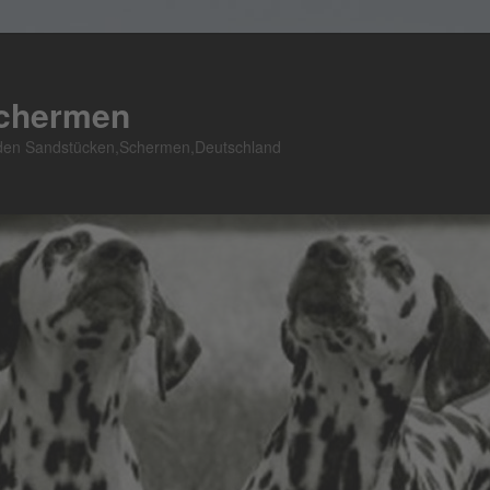
Schermen
n den Sandstücken,Schermen,Deutschland