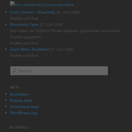
SANDSTUECKEN-DALMATINER
Loch Linnhe – Waschtag
29. Juni 2026
Andrea und Axel
Drumbuie Farm
27. Juni 2026
Hier haben wir Highland Rinder gefüttert, gestreichelt und leckere
Scones gegessen.
Andrea und Axel
Loch Ness, Scottland
27. Juni 2026
Andrea und Axel
S
e
a
r
META
c
Anmelden
h
Entries feed
Comments feed
WordPress.org
BLOGROLL