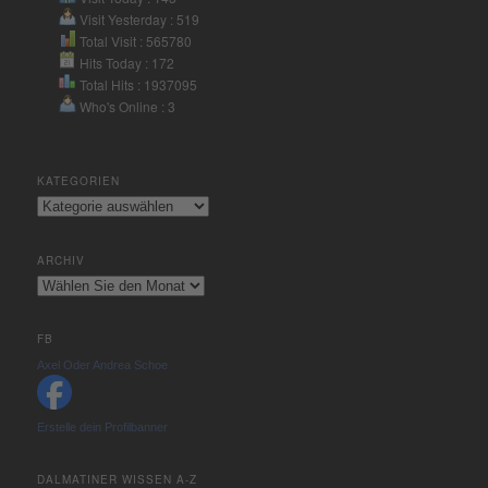
Visit Yesterday : 519
Total Visit : 565780
Hits Today : 172
Total Hits : 1937095
Who's Online : 3
KATEGORIEN
Kategorien
ARCHIV
Archiv
FB
Axel Oder Andrea Schoe
Erstelle dein Profilbanner
DALMATINER WISSEN A-Z