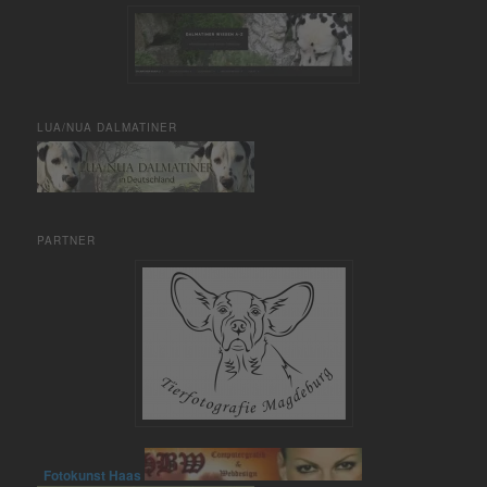
LUA/NUA DALMATINER
PARTNER
Fotokunst Haas