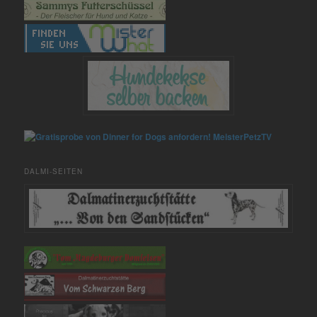
MeisterPetzTV
DALMI-SEITEN