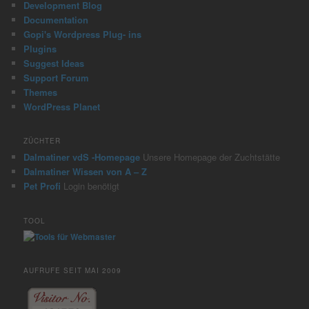
Development Blog
Documentation
Gopi's Wordpress Plug- ins
Plugins
Suggest Ideas
Support Forum
Themes
WordPress Planet
ZÜCHTER
Dalmatiner vdS -Homepage
Unsere Homepage der Zuchtstätte
Dalmatiner Wissen von A – Z
Pet Profi
Login benötigt
TOOL
AUFRUFE SEIT MAI 2009