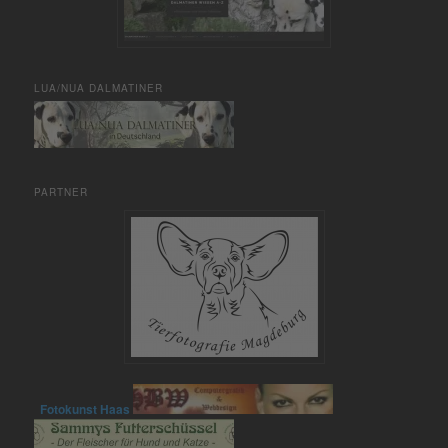
LUA/NUA DALMATINER
PARTNER
Fotokunst Haas