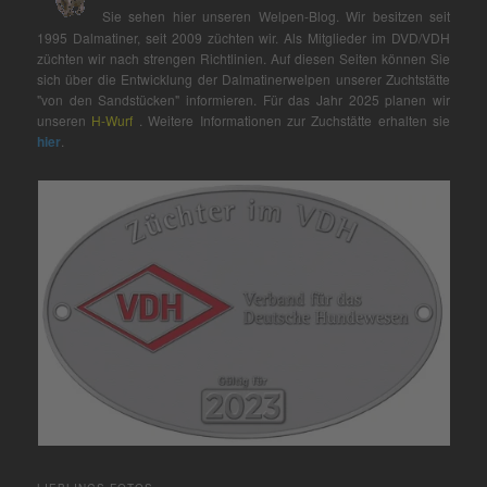
Sie sehen hier unseren Welpen-Blog. Wir besitzen seit
1995 Dalmatiner, seit 2009 züchten wir. Als Mitglieder im DVD/VDH
züchten wir nach strengen Richtlinien. Auf diesen Seiten können Sie
sich über die Entwicklung der Dalmatinerwelpen unserer Zuchtstätte
"von den Sandstücken" informieren. Für das Jahr 2025 planen wir
unseren
H-Wurf
. Weitere Informationen zur Zuchstätte erhalten sie
hier
.