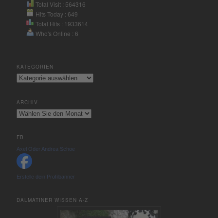
Total Visit : 564316
Hits Today : 649
Total Hits : 1933614
Who's Online : 6
KATEGORIEN
Kategorien
ARCHIV
Archiv
FB
Axel Oder Andrea Schoe
Erstelle dein Profilbanner
DALMATINER WISSEN A-Z