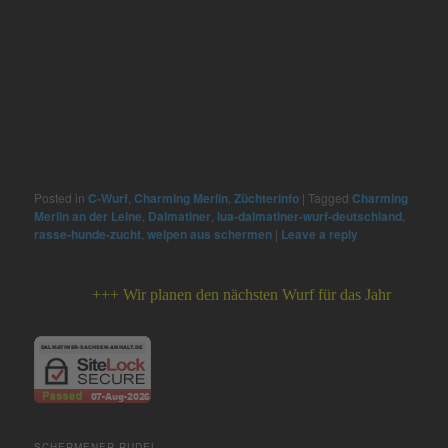
Posted in
C-Wurf
,
Charming Merlin
,
Züchterinfo
|
Tagged
Charming
Merlin an der Leine
,
Dalmatiner
,
lua-dalmatiner-wurf-deutschland
,
rasse-hunde-zucht
,
welpen aus schermen
|
Leave a reply
+++ Wir planen den nächsten Wurf für das Jahr 2026 +++
SCHERMENER RUDEL