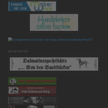
MeisterPetzTV
DALMI-SEITEN