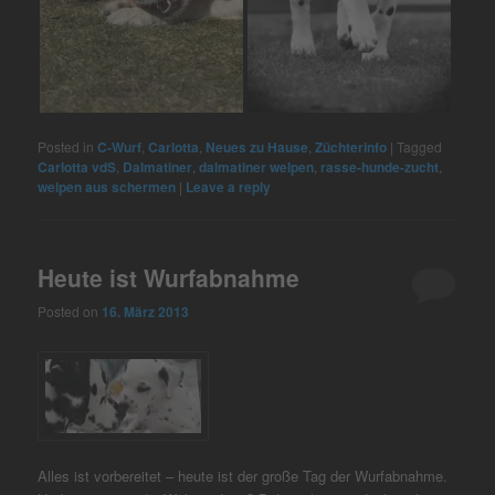
Posted in
C-Wurf
,
Carlotta
,
Neues zu Hause
,
Züchterinfo
|
Tagged
Carlotta vdS
,
Dalmatiner
,
dalmatiner welpen
,
rasse-hunde-zucht
,
welpen aus schermen
|
Leave a reply
Heute ist Wurfabnahme
Posted on
16. März 2013
Alles ist vorbereitet – heute ist der große Tag der Wurfabnahme.