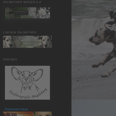
DALMATINER WISSEN A-Z
LUA/NUA DALMATINER
PARTNER
Fotokunst Haas