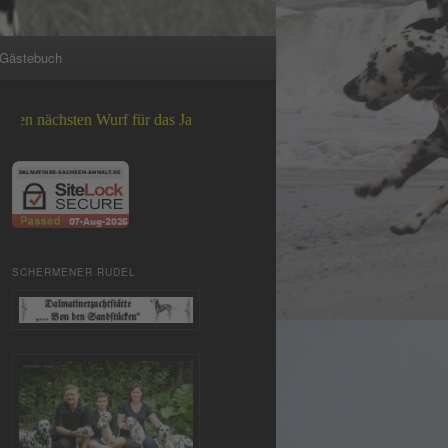
Gästebuch
sten Wurf für das Jahr 2026 +++
SCHERMENER RUDEL