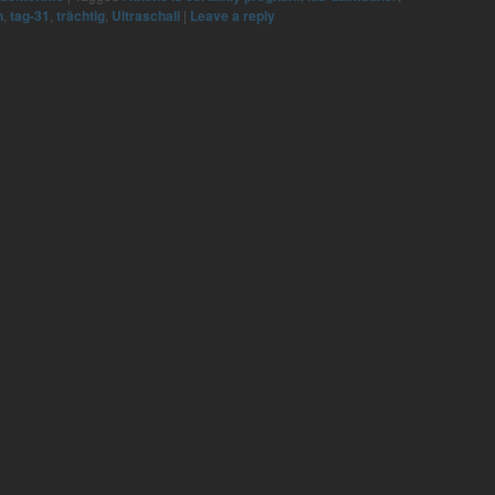
n
,
tag-31
,
trächtig
,
Ultraschall
|
Leave a reply