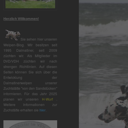
Herzlich Willkommen!
Sie sehen hier unseren
Welpen-Blog. Wir besitzen seit
1995 Dalmatiner, seit 2009
züchten wir. Als Mitglieder im
DVD/VDH züchten wir nach
strengen Richtlinien. Auf diesen
Seiten können Sie sich über die
Entwicklung der
Dalmatinerwelpen unserer
Zuchtstätte "von den Sandstücken"
informieren. Für das Jahr 2025
planen wir unseren
H-Wurf
.
Weitere Informationen zur
Zuchstätte erhalten sie
hier
.