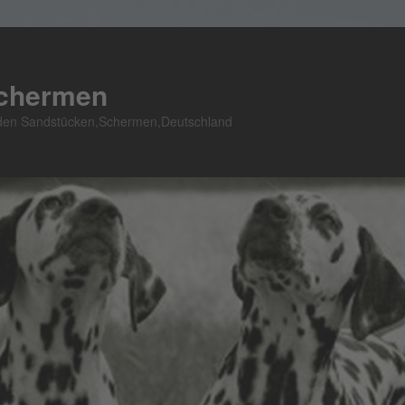
Schermen
n den Sandstücken,Schermen,Deutschland