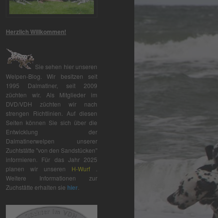
Herzlich Willkommen!
Sie sehen hier unseren
Welpen-Blog. Wir besitzen seit
1995 Dalmatiner, seit 2009
züchten wir. Als Mitglieder im
DVD/VDH züchten wir nach
strengen Richtlinien. Auf diesen
Seiten können Sie sich über die
Entwicklung der
Dalmatinerwelpen unserer
Zuchtstätte "von den Sandstücken"
informieren. Für das Jahr 2025
planen wir unseren
H-Wurf
.
Weitere Informationen zur
Zuchstätte erhalten sie
hier
.