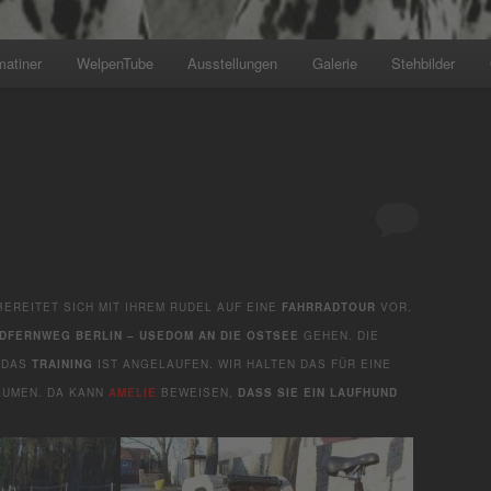
matiner
WelpenTube
Ausstellungen
Galerie
Stehbilder
EREITET SICH MIT IHREM RUDEL AUF EINE
FAHRRADTOUR
VOR.
DFERNWEG BERLIN – USEDOM AN DIE OSTSEE
GEHEN. DIE
 DAS
TRAINING
IST ANGELAUFEN. WIR HALTEN DAS FÜR EINE
AUMEN. DA KANN
AMELIE
BEWEISEN,
DASS SIE EIN LAUFHUND I