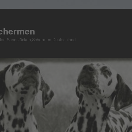
Schermen
n den Sandstücken,Schermen,Deutschland