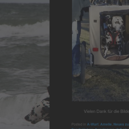
Vielen Dank für die Bil
Posted in
A-Wurf
,
Amelie
,
Neues zu