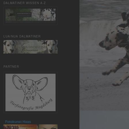
DALMATINER WISSEN A-Z
LUA/NUA DALMATINER
PARTNER
Fotokunst Haas