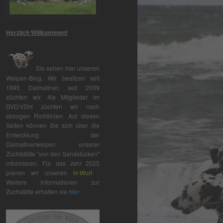
Herzlich Willkommen!
Sie sehen hier unseren
Welpen-Blog. Wir besitzen seit
1995 Dalmatiner, seit 2009
züchten wir. Als Mitglieder im
DVD/VDH züchten wir nach
strengen Richtlinien. Auf diesen
Seiten können Sie sich über die
Entwicklung der
Dalmatinerwelpen unserer
Zuchtstätte "von den Sandstücken"
informieren. Für das Jahr 2025
planen wir unseren
H-Wurf
.
Weitere Informationen zur
Zuchstätte erhalten sie
hier
.