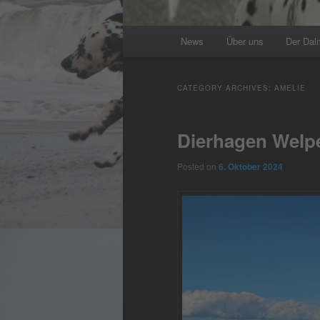
Main
News
Über uns
Der Dal
menu
CATEGORY ARCHIVES:
AMELIE
Dierhagen Welpe
Posted on
6. Oktober 2024