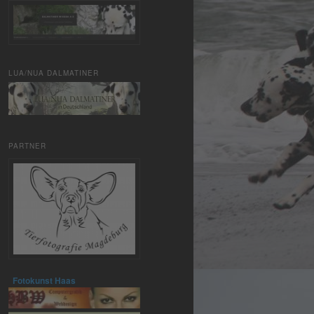
LUA/NUA DALMATINER
PARTNER
Fotokunst Haas