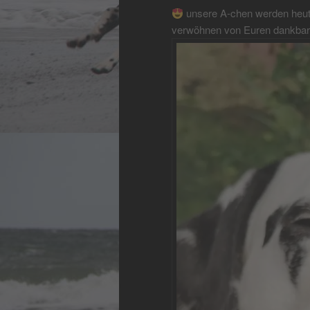
unsere A-chen werden heute 
verwöhnen von Euren dankbare