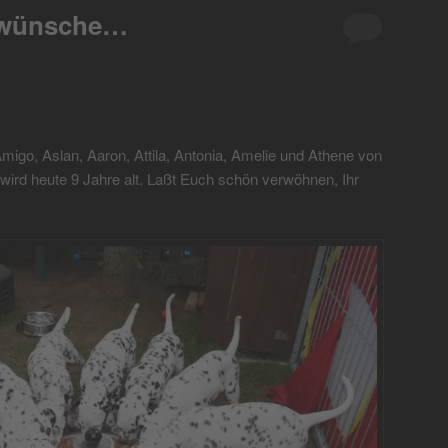
kwünsche…
migo, Aslan, Aaron, Attila, Antonia, Amelie und Athene von
ird heute 9 Jahre alt. Laßt Euch schön verwöhnen, Ihr