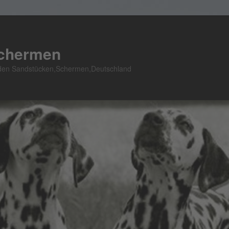
Schermen
n den Sandstücken,Schermen,Deutschland