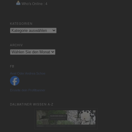
Who's Online : 4
KATEGORIEN
Kategorien
ARCHIV
Archiv
FB
Axel Oder Andrea Schoe
Erstelle dein Profilbanner
DALMATINER WISSEN A-Z