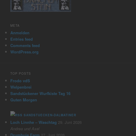
META
Anmelden
Entries feed
Comments feed
WordPress.org
TOP POSTS
Frodo vdS
Welpenbrei
Sandstückener Wurfkiste Tag 16
Guten Morgen
SANDSTUECKEN-DALMATINER
Loch Linnhe – Waschtag
29. Juni 2026
Andrea und Axel
Drumbuie Farm
27. Juni 2026