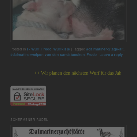
Posted in
F- Wurf
,
Frodo
,
Wurfkiste
|
Tagged
#dalmatiner-2tage-alt
,
#dalmatinerwelpen-von-den-sandstuecken
,
Frodo
|
Leave a reply
+++ Wir planen den nächsten Wurf für das Jahr 2026 +++
SCHERMENER RUDEL