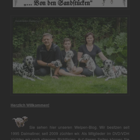
Herzlich Willkommen!
Sie sehen hier unseren Welpen-Blog. Wir besitzen seit
1995 Dalmatiner, seit 2009 züchten wir. Als Mitglieder im DVD/VDH
züchten wir nach strengen Richtlinien. Auf diesen Seiten können Sie