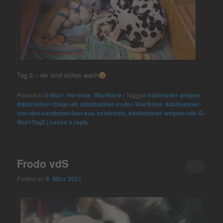
Tag 2 – wir sind schon wach
Posted in
G-Wurf
,
Hermine
,
Wurfkiste
|
Tagged
#dalmatier welpen
,
#dalmatiner-2tage-alt
,
#dalmatiner-in-der-Wurfkiste
,
#dalmatiner-
von-den-sandstuecken-aus-schermen
,
#dalmatiner-welpen-vds-G-
Wurf-Tag2
|
Leave a reply
Frodo vdS
Posted on
9. März 2021