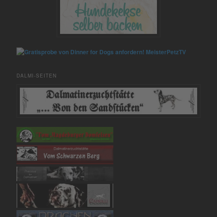
MeisterPetzTV
DALMI-SEITEN